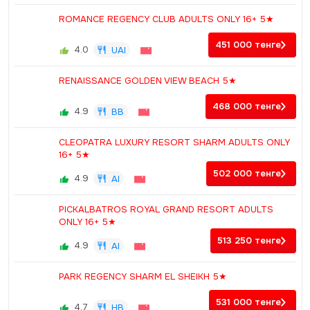
ROMANCE REGENCY CLUB ADULTS ONLY 16+ 5★
451 000
тенге
4.0
UAI
RENAISSANCE GOLDEN VIEW BEACH 5★
468 000
тенге
4.9
BB
CLEOPATRA LUXURY RESORT SHARM ADULTS ONLY
16+ 5★
502 000
тенге
4.9
AI
PICKALBATROS ROYAL GRAND RESORT ADULTS
ONLY 16+ 5★
513 250
тенге
4.9
AI
PARK REGENCY SHARM EL SHEIKH 5★
531 000
тенге
4.7
HB