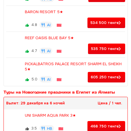
BARON RESORT 5★
534 500
тенге
4.8
AI
REEF OASIS BLUE BAY 5★
535 750
тенге
4.7
AI
PICKALBATROS PALACE RESORT SHARM EL SHEIKH
5★
605 250
тенге
5.0
AI
Туры на Новогодние праздники в Египет из Алматы
Вылет: 29 декабря на 6 ночей
Цена / 1 чел.
UNI SHARM AQUA PARK 3★
468 750
тенге
3.5
HB