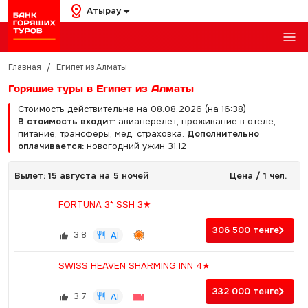
Атырау
Главная
/
Египет из Алматы
Горящие туры в Египет из Алматы
Стоимость действительна на 08.08.2026 (на 16:38)
В стоимость входит
: авиаперелет, проживание в отеле,
питание, трансферы, мед. страховка.
Дополнительно
оплачивается:
новогодний ужин 31.12
Вылет: 15 августа на 5 ночей
Цена / 1 чел.
FORTUNA 3* SSH 3★
306 500
тенге
3.8
AI
SWISS HEAVEN SHARMING INN 4★
332 000
тенге
3.7
AI