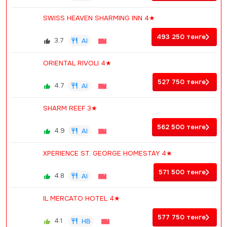
SWISS HEAVEN SHARMING INN 4★
493 250
тенге
3.7
AI
ORIENTAL RIVOLI 4★
527 750
тенге
4.7
AI
SHARM REEF 3★
562 500
тенге
4.9
AI
XPERIENCE ST. GEORGE HOMESTAY 4★
571 500
тенге
4.8
AI
IL MERCATO HOTEL 4★
577 750
тенге
4.1
HB