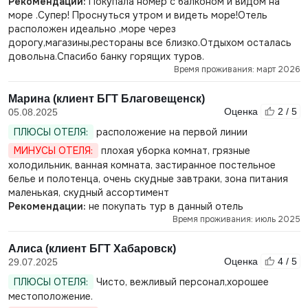
Рекомендации:
Покупала номер с балконом и видом на
море .Супер! Проснуться утром и видеть море!Отель
расположен идеально ,море через
дорогу,магазины,рестораны все близко.Отдыхом осталась
довольна.Спасибо банку горящих туров.
Время проживания: март 2026
Марина (клиент БГТ Благовещенск)
Оценка
2 / 5
05.08.2025
ПЛЮСЫ ОТЕЛЯ:
расположение на первой линии
МИНУСЫ ОТЕЛЯ:
плохая уборка комнат, грязные
холодильник, ванная комната, застиранное постельное
белье и полотенца, очень скудные завтраки, зона питания
маленькая, скудный ассортимент
Рекомендации:
не покупать тур в данный отель
Время проживания: июль 2025
Алиса (клиент БГТ Хабаровск)
Оценка
4 / 5
29.07.2025
ПЛЮСЫ ОТЕЛЯ:
Чисто, вежливый персонал,хорошее
местоположение.