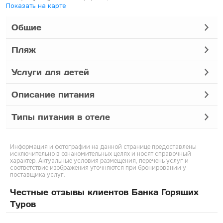
Показать на карте
Общие
Пляж
Услуги для детей
Описание питания
Типы питания в отеле
Информация и фотографии на данной странице предоставлены
исключительно в ознакомительных целях и носят справочный
характер. Актуальные условия размещения, перечень услуг и
соответствие изображения уточняются при бронировании у
поставщика услуг.
Честные отзывы клиентов Банка Горящих
Туров