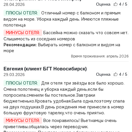
Оценка
4 / 5
28.04.2026
ПЛЮСЫ ОТЕЛЯ:
Отличный номер с балконом и прямым
видом на море. Уборка каждый день. Имеются пляжные
полотенца
МИНУСЫ ОТЕЛЯ:
Бассейна можно сказать что совсем нет.
Слышимость из соседних номеров
Рекомендации:
Выбирать номер с балконом и видом на
море
Время проживания: апрель 2026
Евгения (клиент БГТ Новосибирск)
Оценка
4 / 5
29.03.2026
ПЛЮСЫ ОТЕЛЯ:
Для отеля три звёзды все было хорошо.
Смена полотенец и уборка каждый день,если бы
попросила,сменили бы постельное.Завтраки
бюджетненько.Кровать удобная.Была одна,поэтому спала
на двух подушках.В день рождения мне принесли в номер
большую фруктовую тарелку,что очень приятно.
МИНУСЫ ОТЕЛЯ:
Все понравилось! Вьетнамцы очень
приветливы,общалась через переводчик.