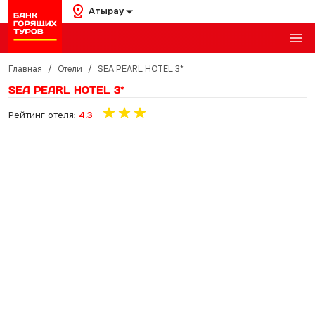
Атырау
Главная
/
Отели
/
SEA PEARL HOTEL 3*
SEA PEARL HOTEL 3*
Рейтинг отеля:
4.3