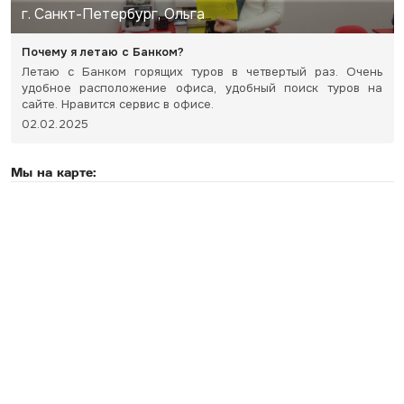
г. Санкт-Петербург, Ольга
Почему я летаю с Банком?
Летаю с Банком горящих туров в четвертый раз. Очень
удобное расположение офиса, удобный поиск туров на
сайте. Нравится сервис в офисе.
02.02.2025
Мы на карте: