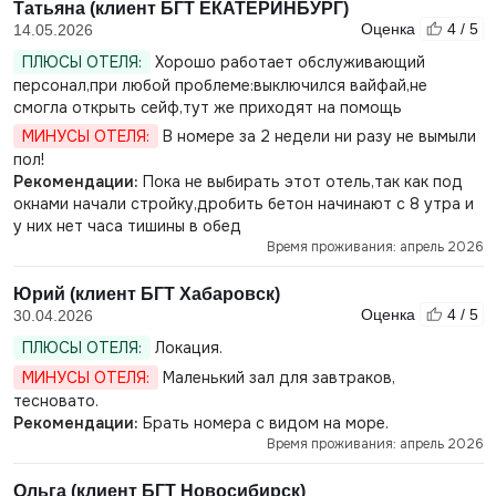
Татьяна (клиент БГТ ЕКАТЕРИНБУРГ)
Оценка
4 / 5
14.05.2026
ПЛЮСЫ ОТЕЛЯ:
Хорошо работает обслуживающий
персонал,при любой проблеме:выключился вайфай,не
смогла открыть сейф,тут же приходят на помощь
МИНУСЫ ОТЕЛЯ:
В номере за 2 недели ни разу не вымыли
пол!
Рекомендации:
Пока не выбирать этот отель,так как под
окнами начали стройку,дробить бетон начинают с 8 утра и
у них нет часа тишины в обед
Время проживания: апрель 2026
Юрий (клиент БГТ Хабаровск)
Оценка
4 / 5
30.04.2026
ПЛЮСЫ ОТЕЛЯ:
Локация.
МИНУСЫ ОТЕЛЯ:
Маленький зал для завтраков,
тесновато.
Рекомендации:
Брать номера с видом на море.
Время проживания: апрель 2026
Ольга (клиент БГТ Новосибирск)