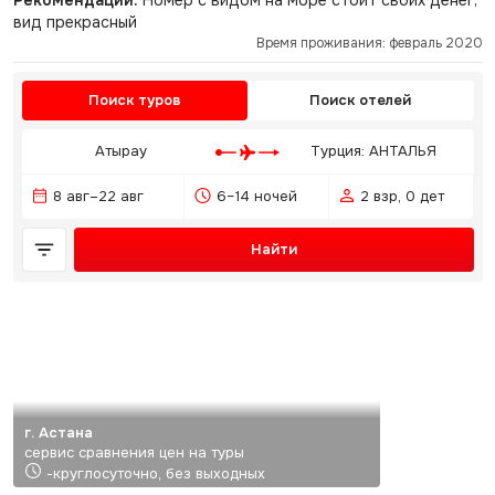
Рекомендации:
Номер с видом на море стоит своих денег,
вид прекрасный
Время проживания: февраль 2020
Поиск туров
Поиск отелей
Атырау
Турция: АНТАЛЬЯ
8 авг–22 авг
6–14 ночей
2 взр, 0 дет
Найти
г. Астана
сервис сравнения цен на туры
-круглосуточно, без выходных