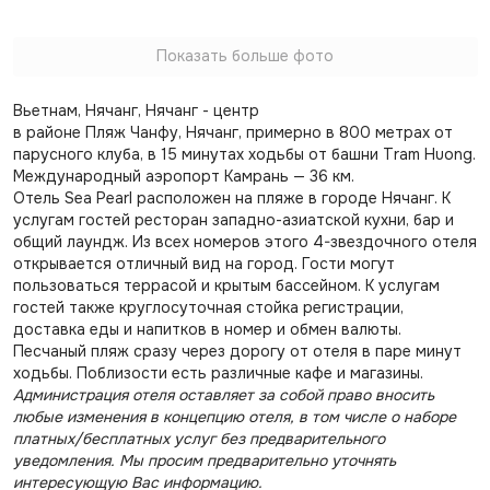
Показать больше фото
Вьетнам, Нячанг, Нячанг - центр
в районе Пляж Чанфу, Нячанг, примерно в 800 метрах от
парусного клуба, в 15 минутах ходьбы от башни Tram Huong.
Международный аэропорт Камрань — 36 км.
Отель Sea Pearl расположен на пляже в городе Нячанг. К
услугам гостей ресторан западно-азиатской кухни, бар и
общий лаундж. Из всех номеров этого 4-звездочного отеля
открывается отличный вид на город. Гости могут
пользоваться террасой и крытым бассейном. К услугам
гостей также круглосуточная стойка регистрации,
доставка еды и напитков в номер и обмен валюты.
Песчаный пляж сразу через дорогу от отеля в паре минут
ходьбы. Поблизости есть различные кафе и магазины.
Администрация отеля оставляет за собой право вносить
любые изменения в концепцию отеля, в том числе о наборе
платных/бесплатных услуг без предварительного
уведомления. Мы просим предварительно уточнять
интересующую Вас информацию.