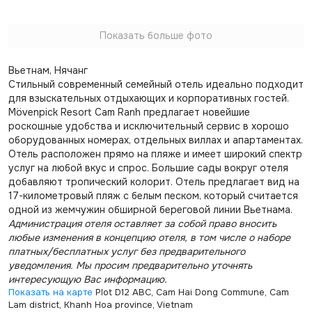
Показать больше фото
Вьетнам, Нячанг
Стильный современный семейный отель идеально подходит
для взыскательных отдыхающих и корпоративных гостей.
Mövenpick Resort Cam Ranh предлагает новейшие
роскошные удобства и исключительный сервис в хорошо
оборудованных номерах, отдельных виллах и апартаментах.
Отель расположен прямо на пляже и имеет широкий спектр
услуг на любой вкус и спрос. Большие сады вокруг отеля
добавляют тропический колорит. Отель предлагает вид на
17-километровый пляж с белым песком, который считается
одной из жемчужин обширной береговой линии Вьетнама.
Администрация отеля оставляет за собой право вносить
любые изменения в концепцию отеля, в том числе о наборе
платных/бесплатных услуг без предварительного
уведомления. Мы просим предварительно уточнять
интересующую Вас информацию.
Показать на карте
Plot D12 ABC, Cam Hai Dong Commune, Cam
Lam district, Khanh Hoa province, Vietnam