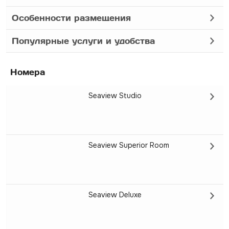
Особенности размещения
Популярные услуги и удобства
Номера
Seaview Studio
Seaview Superior Room
Seaview Deluxe