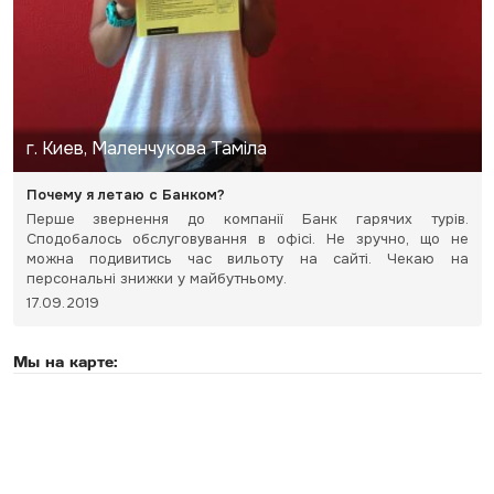
г. Киев, Маленчукова Таміла
Почему я летаю с Банком?
Перше звернення до компанії Банк гарячих турів.
Сподобалось обслуговування в офісі. Не зручно, що не
можна подивитись час вильоту на сайті. Чекаю на
персональні знижки у майбутньому.
17.09.2019
Мы на карте: