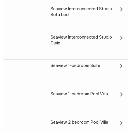
Seaview Interconnected Studio
Sofa bed
Seaview Interconnected Studio
Twin
Seaview 1-bedroom Suite
Seaview 1-bedroom Pool Villa
Seaview 2 bedroom Pool Villa