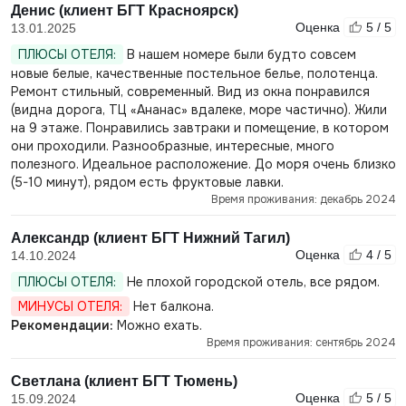
Денис (клиент БГТ Красноярск)
Оценка
5 / 5
13.01.2025
ПЛЮСЫ ОТЕЛЯ:
В нашем номере были будто совсем
новые белые, качественные постельное белье, полотенца.
Ремонт стильный, современный. Вид из окна понравился
(видна дорога, ТЦ «Ананас» вдалеке, море частично). Жили
на 9 этаже. Понравились завтраки и помещение, в котором
они проходили. Разнообразные, интересные, много
полезного. Идеальное расположение. До моря очень близко
(5-10 минут), рядом есть фруктовые лавки.
Время проживания: декабрь 2024
Александр (клиент БГТ Нижний Тагил)
Оценка
4 / 5
14.10.2024
ПЛЮСЫ ОТЕЛЯ:
Не плохой городской отель, все рядом.
МИНУСЫ ОТЕЛЯ:
Нет балкона.
Рекомендации:
Можно ехать.
Время проживания: сентябрь 2024
Светлана (клиент БГТ Тюмень)
Оценка
5 / 5
15.09.2024