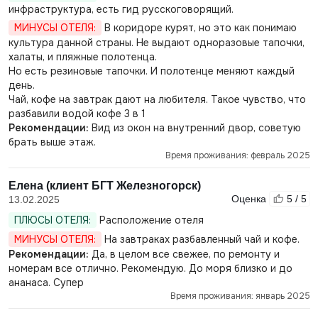
инфраструктура, есть гид русскоговорящий.
МИНУСЫ ОТЕЛЯ:
В коридоре курят, но это как понимаю
культура данной страны. Не выдают одноразовые тапочки,
халаты, и пляжные полотенца.
Но есть резиновые тапочки. И полотенце меняют каждый
день.
Чай, кофе на завтрак дают на любителя. Такое чувство, что
разбавили водой кофе 3 в 1
Рекомендации:
Вид из окон на внутренний двор, советую
брать выше этаж.
Время проживания: февраль 2025
Елена (клиент БГТ Железногорск)
Оценка
5 / 5
13.02.2025
ПЛЮСЫ ОТЕЛЯ:
Расположение отеля
МИНУСЫ ОТЕЛЯ:
На завтраках разбавленный чай и кофе.
Рекомендации:
Да, в целом все свежее, по ремонту и
номерам все отлично. Рекомендую. До моря близко и до
ананаса. Супер
Время проживания: январь 2025