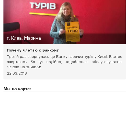
г. Киев, Марина
Почему я летаю с Банком?
Третій раз звернулась до Банку гарячих турів у Києві. Вкотре
звертаюсь, бо тут надійно, подобається обслуговування.
Чекаю на знижки!
22.03.2019
Мы на карте: