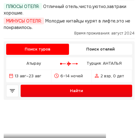
ПЛЮСЫ ОТЕЛЯ:
Отличный отель,чисто,уютно,завтраки
хорошие.
МИНУСЫ ОТЕЛЯ:
Молодые китайцы курят в лифте,это не
понравилось.
Время проживания: август 2024
Поиск туров
Поиск отелей
Атырау
Турция: АНТАЛЬЯ
13 авг–23 авг
6–14 ночей
2 взр, 0 дет
Найти