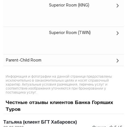
Superior Room (KING)
Superior Room (TWIN)
Parent-Child Room
Информация и фотографии на данной странице предоставлены
исключительно в ознакомительных целях и носят справочный
характер. Актуальные условия размещения, перечень услуг и
соответствие изображения уточняются при бронировании у
поставщика услуг.
Честные отзывы клиентов Банка Горящих
Туров
Татьяна (клиент БГТ Хабаровск)