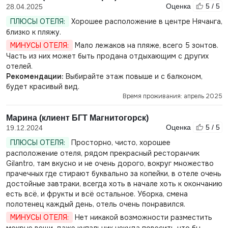
Оценка
5 / 5
28.04.2025
ПЛЮСЫ ОТЕЛЯ:
Хорошее расположение в центре Нячанга,
близко к пляжу.
МИНУСЫ ОТЕЛЯ:
Мало лежаков на пляже, всего 5 зонтов.
Часть из них может быть продана отдыхающим с других
отелей.
Рекомендации:
Выбирайте этаж повыше и с балконом,
будет красивый вид.
Время проживания: апрель 2025
Марина (клиент БГТ Магнитогорск)
Оценка
5 / 5
19.12.2024
ПЛЮСЫ ОТЕЛЯ:
Просторно, чисто, хорошее
расположение отеля, рядом прекрасный ресторанчик
Gilantro, там вкусно и не очень дорого, вокруг множество
прачечных где стирают буквально за копейки, в отеле очень
достойные завтраки, всегда хоть в начале хоть к окончанию
есть всё, и фрукты и всё остальное. Уборка, смена
полотенец каждый день, отель очень понравился.
МИНУСЫ ОТЕЛЯ:
Нет никакой возможности разместить