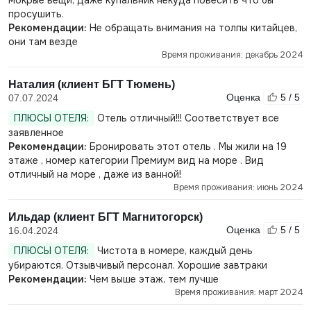
мокрые вещи, даже купальник некуда повесить что бы
просушить.
Рекомендации:
Не обращать внимания на толпы китайцев,
они там везде
Время проживания: декабрь 2024
Наталия (клиент БГТ Тюмень)
Оценка
5 / 5
07.07.2024
ПЛЮСЫ ОТЕЛЯ:
Отель отличный!!! Соответствует все
заявленное
Рекомендации:
Бронировать этот отель . Мы жили на 19
этаже , номер категории Премиум вид на море . Вид
отличный на море , даже из ванной!
Время проживания: июнь 2024
Ильдар (клиент БГТ Магнитогорск)
Оценка
5 / 5
16.04.2024
ПЛЮСЫ ОТЕЛЯ:
Чистота в номере, каждый день
убираются. Отзывчивый персонал. Хорошие завтраки
Рекомендации:
Чем выше этаж, тем лучше
Время проживания: март 2024