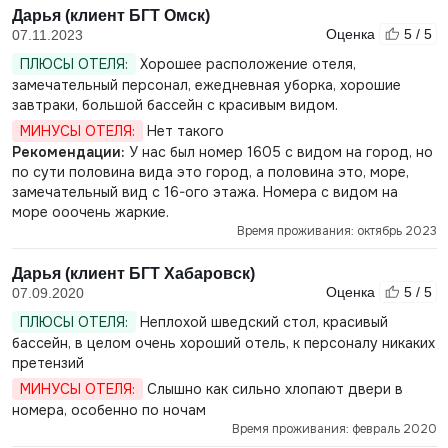
Дарья (клиент БГТ Омск)
Оценка
5 / 5
07.11.2023
ПЛЮСЫ ОТЕЛЯ:
Хорошее расположение отеля,
замечательный персонал, ежедневная уборка, хорошие
завтраки, большой бассейн с красивым видом.
МИНУСЫ ОТЕЛЯ:
Нет такого
Рекомендации:
У нас был номер 1605 с видом на город, но
по сути половина вида это город, а половина это, море,
замечательный вид с 16-ого этажа. Номера с видом на
море ооочень жаркие.
Время проживания: октябрь 2023
Дарья (клиент БГТ Хабаровск)
Оценка
5 / 5
07.09.2020
ПЛЮСЫ ОТЕЛЯ:
Неплохой шведский стол, красивый
бассейн, в целом очень хороший отель, к персоналу никаких
претензий
МИНУСЫ ОТЕЛЯ:
Слышно как сильно хлопают двери в
номера, особенно по ночам
Время проживания: февраль 2020