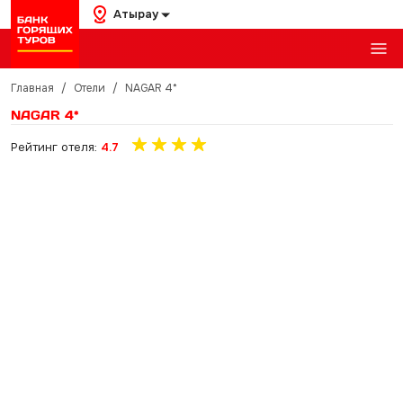
Атырау
Главная
/
Отели
/
NAGAR 4*
NAGAR 4*
Рейтинг отеля:
4.7