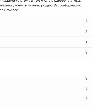
 концепцию отеля, в том числе о наборе платных/
ительно уточнять интересующую Вас информацию.
oa Province