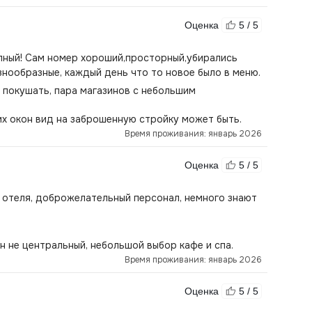
Оценка
5 / 5
пный! Сам номер хороший,просторный,убирались
нообразные, каждый день что то новое было в меню.
покушать, пара магазинов с небольшим
их окон вид на заброшенную стройку может быть.
Время проживания: январь 2026
Оценка
5 / 5
 отеля, доброжелательный персонал, немного знают
н не центральный, небольшой выбор кафе и спа.
Время проживания: январь 2026
Оценка
5 / 5