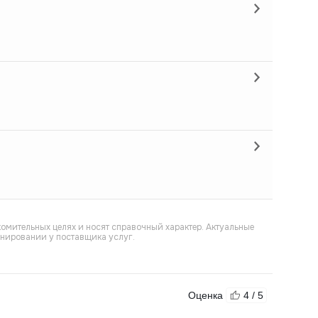
омительных целях и носят справочный характер. Актуальные
онировании у поставщика услуг.
Оценка
4 / 5