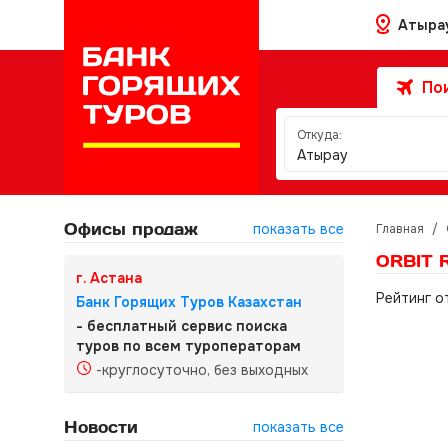
Атыра
Пои
Откуда:
Атырау
Офисы продаж
показать все
Главная
/
ORBIT 
г. Астана
Рейтинг о
Банк Горящих Туров Казахстан
- бесплатный сервис поиска
туров по всем туроператорам
-круглосуточно, без выходных
Новости
показать все