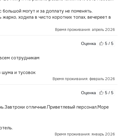
 большой могут и за доплату не поменять.
ь жарко, ходила в чисто коротких топах, вечереет в
Время проживания: апрель 2026
Оценка
5 / 5
 всем сотрудникам
з шума и тусовок
Время проживания: февраль 2026
Оценка
5 / 5
нь.Завтроки отличные.Приветлевый персонал.Море
отель.
Время проживания: январь 2026