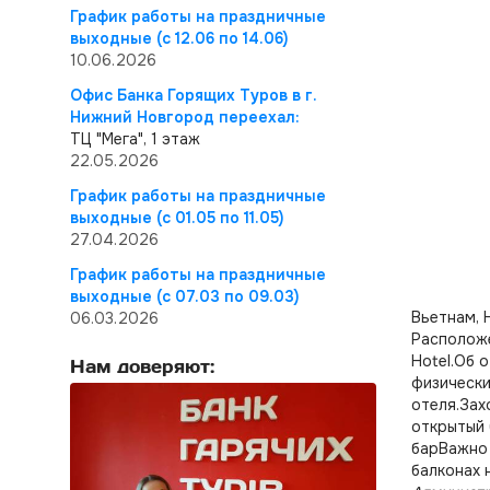
График работы на праздничные
выходные (с 12.06 по 14.06)
10.06.2026
Офис Банка Горящих Туров в г.
Нижний Новгород переехал:
ТЦ "Мега", 1 этаж
22.05.2026
График работы на праздничные
выходные (с 01.05 по 11.05)
27.04.2026
График работы на праздничные
выходные (с 07.03 по 09.03)
Вьетнам, 
06.03.2026
Расположе
Hotel.Об 
Нам доверяют:
физически
отеля.Зах
открытый 
барВажно 
балконах 