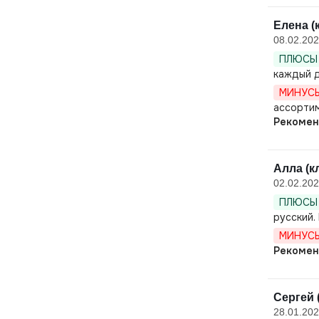
Елена (
08.02.20
ПЛЮСЫ 
каждый д
МИНУСЫ
ассорти
Рекомен
Алла (к
02.02.20
ПЛЮСЫ 
русский.
МИНУСЫ
Рекомен
Сергей 
28.01.20