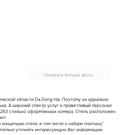
Показать больше фото
ической области Da Dong Hai. Поэтому он идеально
ыха. А широкий спектр услуг и приветливый персонал
 263 стильно оформленных номера. Отель расположен
зит.
 концепцию отеля, в том числе о наборе платных/
ительно уточнять интересующую Вас информацию.