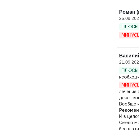
Роман (
25.09.20
ПЛЮСЫ 
МИНУСЫ
Василий
21.09.20
ПЛЮСЫ 
необходи
МИНУСЫ
лечение 
денег вы
Вообще н
Рекомен
И в цело
Смело мо
бесплатн