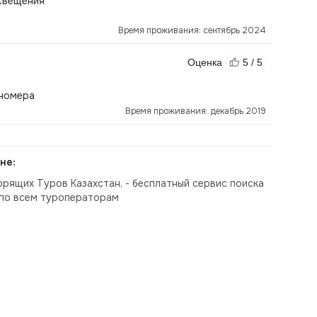
освещения
Время проживания: сентябрь 2024
Оценка
5 / 5
 номера
Время проживания: декабрь 2019
не:
орящих Туров Казахстан, - бесплатный сервис поиска
по всем туроператорам