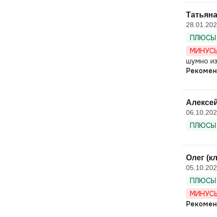
Татьяна
28.01.20
ПЛЮСЫ 
МИНУСЫ
шумно из
Рекомен
Алексе
06.10.20
ПЛЮСЫ 
Олег (к
05.10.20
ПЛЮСЫ 
МИНУСЫ
Рекомен