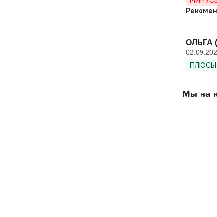
МИНУСЫ
Рекомен
ОЛЬГА (
02.09.20
ПЛЮСЫ 
Мы на к