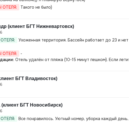
 ОТЕЛЯ:
Такого не было)
др (клиент БГТ Нижневартовск)
26
ОТЕЛЯ:
Ухоженная территория. Бассейн работает до 23 и нет 
 ОТЕЛЯ:
-
дации:
Отель удалён от пляжа (10-15 минут пешком). Если лет
клиент БГТ Владивосток)
26
 (клиент БГТ Новосибирск)
26
ОТЕЛЯ:
Все понравилось. Уютный номер, уборка каждый день,