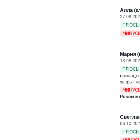
Алла (к
27.08.20
ПЛЮСЫ 
МИНУСЫ
Мария (
13.08.20
ПЛЮСЫ 
принадле
закрыт и
МИНУСЫ
Рекомен
Светлан
06.10.20
ПЛЮСЫ 