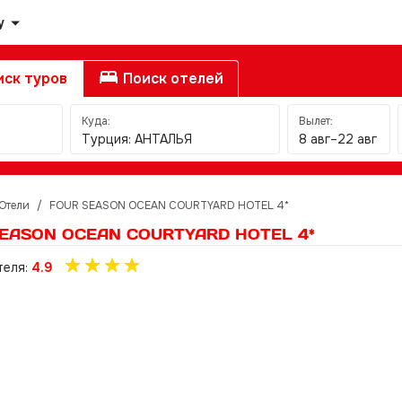
у
ск туров
Поиск отелей
Куда:
Вылет:
Турция: АНТАЛЬЯ
8 авг–22 авг
Отели
/
FOUR SEASON OCEAN COURTYARD HOTEL 4*
EASON OCEAN COURTYARD HOTEL 4*
теля:
4.9