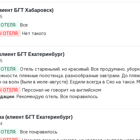
лиент БГТ Хабаровск)
25
ОТЕЛЯ:
Все
 ОТЕЛЯ:
Нет такого
клиент БГТ Екатеринбург)
25
ОТЕЛЯ:
Отель старенький, но красивый. Все продумано, уборка
жности, пляжные полотенца, разнообразные завтраки. До пляжа
з-за волн (были в июле-августе). Ездили всегда в Сяо на такси. 
 ОТЕЛЯ:
Персонал не говорит на английском
дации:
Рекомендую отель. Все понравилось
а (клиент БГТ Екатеринбург)
24
ОТЕЛЯ:
Все понравилось