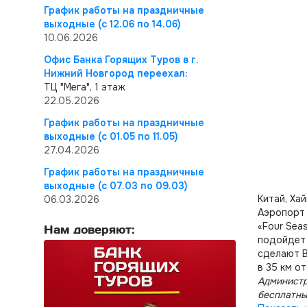
График работы на праздничные
выходные (с 12.06 по 14.06)
10.06.2026
Офис Банка Горящих Туров в г.
Нижний Новгород переехал:
ТЦ "Мега", 1 этаж
22.05.2026
График работы на праздничные
выходные (с 01.05 по 11.05)
27.04.2026
График работы на праздничные
выходные (с 07.03 по 09.03)
Китай, Ха
06.03.2026
Аэропорт 
«Four Sea
Нам доверяют:
подойдет 
сделают В
в 35 км о
Администр
бесплатны