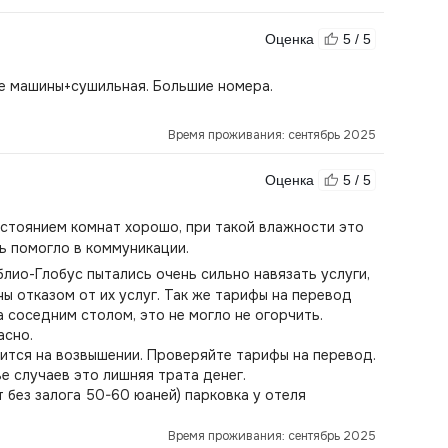
Оценка
5 / 5
ые машины+сушильная. Большие номера.
Время проживания: сентябрь 2025
Оценка
5 / 5
стоянием комнат хорошо, при такой влажности это
ь помогло в коммуникации.
ио-Глобус пытались очень сильно навязать услуги,
ы отказом от их услуг. Так же тарифы на перевод
 соседним столом, это не могло не огорчить.
асно.
ится на возвышении. Проверяйте тарифы на перевод.
е случаев это лишняя трата денег.
 без залога 50-60 юаней) парковка у отеля
Время проживания: сентябрь 2025