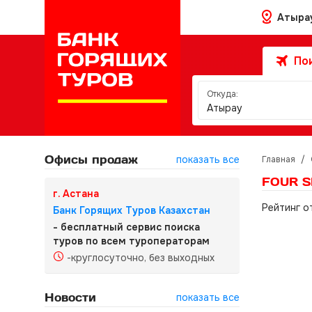
Атыра
Пои
Откуда:
Атырау
Офисы продаж
показать все
Главная
/
FOUR S
г. Астана
Рейтинг о
Банк Горящих Туров Казахстан
- бесплатный сервис поиска
туров по всем туроператорам
-круглосуточно, без выходных
Новости
показать все