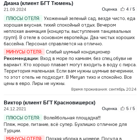
Диана (клиент БГТ Тюмень)
Оценка
4 / 5
21.09.2024
ПЛЮСЫ ОТЕЛЯ:
Ухоженный зеленый сад, везде чисто, еда
хорошая вкусная, тихий спокойный отдых. Вечером
неплохая анимация (концерты, выступления танцевальных
групп). В отеле в основном европейцы. Два чистых хороших
бассейна. Персонал справляется на отлично.
МИНУСЫ ОТЕЛЯ:
Слабый шумный кондиционер
Рекомендации:
Вход в море по камням, без спец.обуви не
вариант. Кто хорошо плавает могут входить в воду с пирса.
Территория маленькая. Если вам нужны шумные вечеринки,
то этот отель не подходит. В Meryan тихо и спокойно. Все
цены в евро. Лиры не нужны.
Время проживания: сентябрь 2024
Виктор (клиент БГТ Красновишерск)
Оценка
5 / 5
24.12.2021
ПЛЮСЫ ОТЕЛЯ:
Волейбольная площадка!!!
Пляж, море, питание, всё супер. Бухлишко отличное для
Турции.
МИНУСЫ ОТЕЛЯ:
Плохая уборка в номере. Посуда в