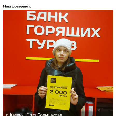
Нам доверяют:
г. Казань, Юлия Большакова