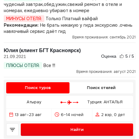
чудесный завтрак,обед,ужин,свежий ремонт в отеле и
номерах, ежедневно убирают в номере
МИНУСЫ ОТЕЛЯ:
Только Платный вайфай
Рекомендации:
Не брать никакую у гида экскурсию ,очень
навязчивый сервис даёт гид
Время проживания: сентябрь 2021
Юлия (клиент БГТ Красноярск)
Оценка
5 / 5
21.09.2021
ПЛЮСЫ ОТЕЛЯ:
Все !!!
Время проживания: август 2021
Поиск туров
Поиск отелей
Атырау
Турция: АНТАЛЬЯ
13 авг–23 авг
6–14 ночей
2 взр, 0 дет
Найти