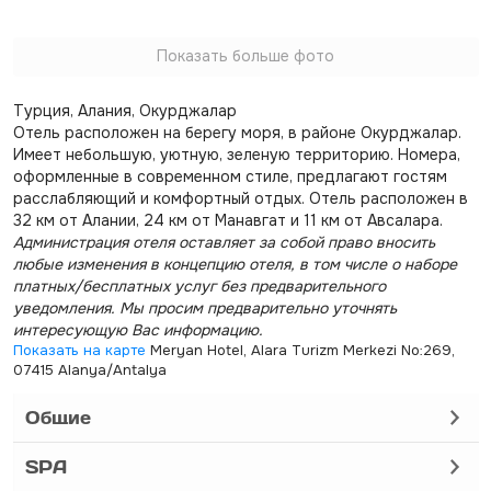
Показать больше фото
Турция, Алания, Окурджалар
Отель расположен на берегу моря, в районе Окурджалар.
Имеет небольшую, уютную, зеленую территорию. Номера,
оформленные в современном стиле, предлагают гостям
расслабляющий и комфортный отдых. Отель расположен в
32 км от Алании, 24 км от Манавгат и 11 км от Авсалара.
Администрация отеля оставляет за собой право вносить
любые изменения в концепцию отеля, в том числе о наборе
платных/бесплатных услуг без предварительного
уведомления. Мы просим предварительно уточнять
интересующую Вас информацию.
Показать на карте
Meryan Hotel, Alara Turizm Merkezi No:269,
07415 Alanya/Antalya
Общие
SPA