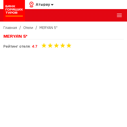
Атырау
Главная
/
Отели
/
MERYAN 5*
MERYAN 5*
Рейтинг отеля:
4.7