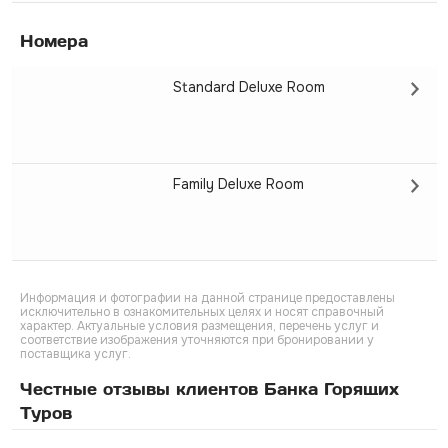
Номера
Standard Deluxe Room
Family Deluxe Room
Информация и фотографии на данной странице предоставлены
исключительно в ознакомительных целях и носят справочный
характер. Актуальные условия размещения, перечень услуг и
соответствие изображения уточняются при бронировании у
поставщика услуг.
Честные отзывы клиентов Банка Горящих
Туров