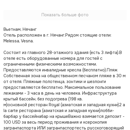
Показать больше фото
Вьетнам, Нячанг
Отель расположен в г. Нячанг.Рядом стоящие отели:
Melessa, Vesna.
Состоит из главного 28-этажного здания (есть 3 лифта).В
отеле есть оборудованные номера для гостей с
ограниченными физическими возможностями.
Предоставляются инвалидные кресла (бесплатно).Пляж
Собственная зона на общественном песчаном пляже в 30 м
от отеля. Пляжные полотенца, зонтики и шезлонги
предоставляются бесплатно. Максимальное пользование
лежаками - 3 часа в день на человека. Инфраструктура
крытый бассейн, без подогрева (198 кв.
м)основной ресторан Royal (азиатская и западная кухни)2 a
la carte ресторана (азиатская и западная кухни)лобби-
барбар у бассейнабар на крышеВажно взимается депозит -
100 USD за весь период проживания и ксерокопия
загранпаспорта ИЛИ загранпаспортесть русскоговорящий