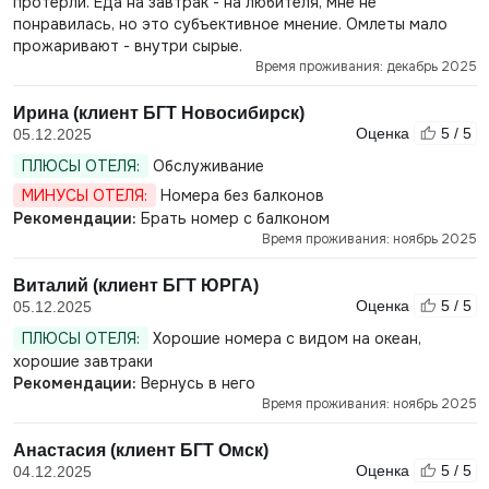
протерли. Еда на завтрак - на любителя, мне не
понравилась, но это субъективное мнение. Омлеты мало
прожаривают - внутри сырые.
Время проживания: декабрь 2025
Ирина (клиент БГТ Новосибирск)
Оценка
5 / 5
05.12.2025
ПЛЮСЫ ОТЕЛЯ:
Обслуживание
МИНУСЫ ОТЕЛЯ:
Номера без балконов
Рекомендации:
Брать номер с балконом
Время проживания: ноябрь 2025
Виталий (клиент БГТ ЮРГА)
Оценка
5 / 5
05.12.2025
ПЛЮСЫ ОТЕЛЯ:
Хорошие номера с видом на океан,
хорошие завтраки
Рекомендации:
Вернусь в него
Время проживания: ноябрь 2025
Анастасия (клиент БГТ Омск)
Оценка
5 / 5
04.12.2025