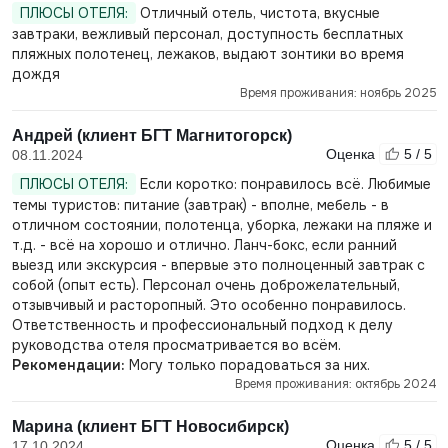
ПЛЮСЫ ОТЕЛЯ:
Отличный отель, чистота, вкусные
завтраки, вежливый персонал, доступность бесплатных
пляжных полотенец, лежаков, выдают зонтики во время
дождя
Время проживания: ноябрь 2025
Андрей (клиент БГТ Магнитогорск)
Оценка
5 / 5
08.11.2024
ПЛЮСЫ ОТЕЛЯ:
Если коротко: понравилось всё. Любимые
темы туристов: питание (завтрак) - вполне, мебель - в
отличном состоянии, полотенца, уборка, лежаки на пляже и
т.д. - всё на хорошо и отлично. Ланч-бокс, если ранний
выезд или экскурсия - впервые это полноценный завтрак с
собой (опыт есть). Персонал очень доброжелательный,
отзывчивый и расторопный. Это особенно понравилось.
Ответственность и профессиональный подход к делу
руководства отеля просматривается во всём.
Рекомендации:
Могу только порадоваться за них.
Время проживания: октябрь 2024
Марина (клиент БГТ Новосибирск)
Оценка
5 / 5
17.10.2024