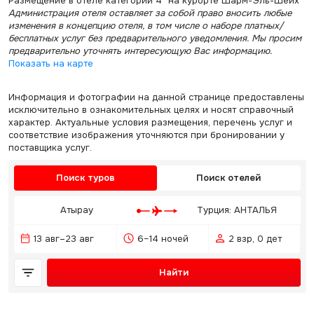
Размещение в отеле категории 4* на курорте Шарм-Эль-Шейх
Администрация отеля оставляет за собой право вносить любые
изменения в концепцию отеля, в том числе о наборе платных/
бесплатных услуг без предварительного уведомления. Мы просим
предварительно уточнять интересующую Вас информацию.
Показать на карте
Информация и фотографии на данной странице предоставлены
исключительно в ознакомительных целях и носят справочный
характер. Актуальные условия размещения, перечень услуг и
соответствие изображения уточняются при бронировании у
поставщика услуг.
Поиск туров
Поиск отелей
Атырау
Турция: АНТАЛЬЯ
13 авг–23 авг
6–14 ночей
2 взр, 0 дет
Найти