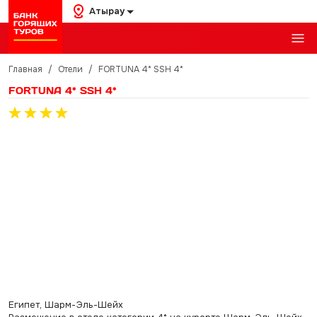
Атырау
Главная
/
Отели
/
FORTUNA 4* SSH 4*
FORTUNA 4* SSH 4*
Египет, Шарм-Эль-Шейх