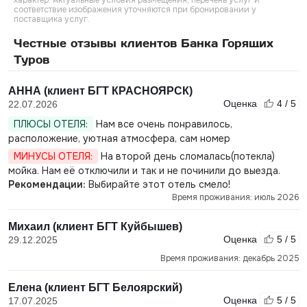
характер. Актуальные условия размещения, перечень услуг и
соответствие изображения уточняются при бронировании у
поставщика услуг.
Честные отзывы клиентов Банка Горящих
Туров
АННА (клиент БГТ КРАСНОЯРСК)
Оценка
4 / 5
22.07.2026
ПЛЮСЫ ОТЕЛЯ:
Нам все очень понравилось,
расположение, уютная атмосфера, сам номер
МИНУСЫ ОТЕЛЯ:
На второй день сломалась(потекла)
мойка. Нам её отключили и так и не починили до выезда.
Рекомендации:
Выбирайте этот отель смело!
Время проживания: июль 2026
Михаил (клиент БГТ Куйбышев)
Оценка
5 / 5
29.12.2025
Время проживания: декабрь 2025
Елена (клиент БГТ Белоярский)
Оценка
5 / 5
17.07.2025