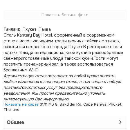
Показать больше фото
Таиланд, Пхукет, Панва
Отель Kantary Bay Hotel, оформленный в современном
стиле с использованием традиционных тайских мотивов,
находится недалеко от города Пхукет.В ресторане отеля
подают блюда интернациональной кухни и разнообразные
свежеприготовленные блюда тайской кухни.Гости могут
посетить тренажерный зал, а также воспользоваться
бесплатным Wi-Fi.
Администрация отеля оставляет за собой право вносить
любые изменения в концепцию отеля, в том числе о наборе
платных/бесплатных услуг без предварительного
уведомления. Мы просим предварительно уточнять
интересующую Вас информацию.
Показать на карте
31/11 Mu 8, Sakdidej Rd, Cape Panwa, Phuket,
Thailand
Общие