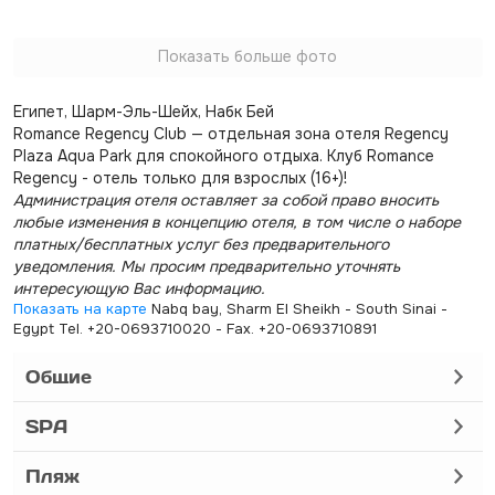
Показать больше фото
Египет, Шарм-Эль-Шейх, Набк Бей
Romance Regency Club — отдельная зона отеля Regency
Plaza Aqua Park для спокойного отдыха. Клуб Romance
Regency - отель только для взрослых (16+)!
Администрация отеля оставляет за собой право вносить
любые изменения в концепцию отеля, в том числе о наборе
платных/бесплатных услуг без предварительного
уведомления. Мы просим предварительно уточнять
интересующую Вас информацию.
Показать на карте
Nabq bay, Sharm El Sheikh - South Sinai -
Egypt Tel. +20-0693710020 - Fax. +20-0693710891
Общие
SPA
Пляж