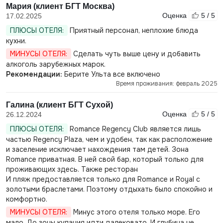
Мария (клиент БГТ Москва)
Оценка
5 / 5
17.02.2025
ПЛЮСЫ ОТЕЛЯ:
Приятный персонал, неплохие блюда
кухни.
МИНУСЫ ОТЕЛЯ:
Сделать чуть выше цену и добавить
алкоголь зарубежных марок.
Рекомендации:
Берите Ульта все включено
Время проживания: февраль 2025
Галина (клиент БГТ Сухой)
Оценка
5 / 5
26.12.2024
ПЛЮСЫ ОТЕЛЯ:
Romance Regency Club является лишь
частью Regency Plaza, чем и удобен, так как расположение
и заселение исключает нахождения там детей. Зона
Romance приватная. В ней свой бар, который только для
проживающих здесь. Также ресторан
И пляж предоставляется только для Romance и Royal с
золотыми браслетами. Поэтому отдыхать было спокойно и
комфортно.
МИНУСЫ ОТЕЛЯ:
Минус этого отеля только море. Его
мало. До зоны купания идти далековато. И глубина не