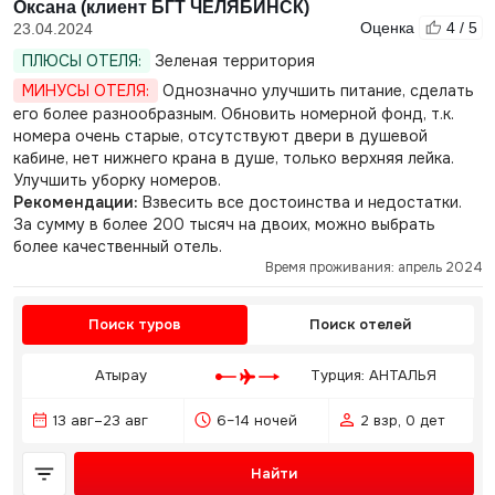
Оксана (клиент БГТ ЧЕЛЯБИНСК)
Оценка
4 / 5
23.04.2024
ПЛЮСЫ ОТЕЛЯ:
Зеленая территория
МИНУСЫ ОТЕЛЯ:
Однозначно улучшить питание, сделать
его более разнообразным. Обновить номерной фонд, т.к.
номера очень старые, отсутствуют двери в душевой
кабине, нет нижнего крана в душе, только верхняя лейка.
Улучшить уборку номеров.
Рекомендации:
Взвесить все достоинства и недостатки.
За сумму в более 200 тысяч на двоих, можно выбрать
более качественный отель.
Время проживания: апрель 2024
Поиск туров
Поиск отелей
Атырау
Турция: АНТАЛЬЯ
13 авг–23 авг
6–14 ночей
2 взр, 0 дет
Найти