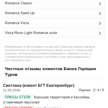
Romance Classic
Romance Swim Up
Romance Vista
Vista Moon Light Romance suite
Информация и фотографии на данной странице предоставлены
исключительно в ознакомительных целях и носят справочный
характер. Актуальные условия размещения, перечень услуг и
соответствие изображения уточняются при бронировании у
поставщика услуг.
Честные отзывы клиентов Банка Горящих
Туров
Светлана (клиент БГТ Екатеринбург)
Оценка
4 / 5
21.05.2026
ПЛЮСЫ ОТЕЛЯ:
Хорошая территория и бассейны,
отзывчивый персонал