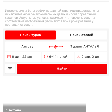
Информация и фотографии на данной странице предоставлены
исключительно в ознакомительных целях и носят справочный
характер. Актуальные условия размещения, перечень услуг и
соответствие изображения уточняются при бронировании у
поставщика услуг.
Поиск туров
Поиск отелей
Атырау
Турция: АНТАЛЬЯ
8 авг–22 авг
6–14 ночей
2 взр, 0 дет
Найти
г. Астана