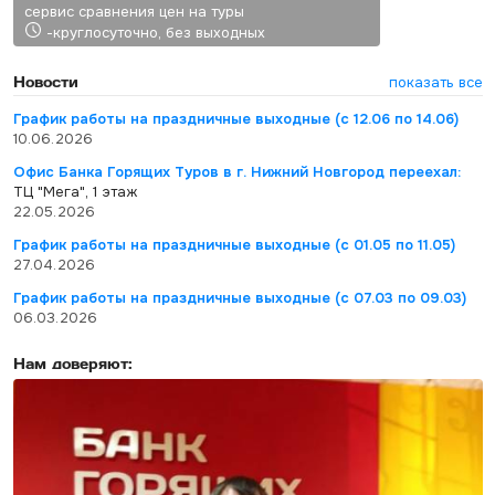
сервис сравнения цен на туры
-круглосуточно, без выходных
Новости
показать все
График работы на праздничные выходные (с 12.06 по 14.06)
10.06.2026
Офис Банка Горящих Туров в г. Нижний Новгород переехал:
ТЦ "Мега", 1 этаж
22.05.2026
График работы на праздничные выходные (с 01.05 по 11.05)
27.04.2026
График работы на праздничные выходные (с 07.03 по 09.03)
06.03.2026
Нам доверяют: