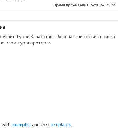
Время проживания: октябрь 2024
не:
орящих Туров Казахстан, - бесплатный сервис поиска
по всем туроператорам
r
with
examples
and free
templates
.