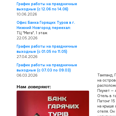
График работы на праздничные
выходные (с 12.06 по 14.06)
10.06.2026
Офис Банка Горящих Туров в г.
Нижний Новгород переехал:
ТЦ "Мега", 1 этаж
22.05.2026
График работы на праздничные
выходные (с 01.05 по 11.05)
27.04.2026
График работы на праздничные
выходные (с 07.03 по 09.03)
Таиланд, 
06.03.2026
на остров
расположе
Нам доверяют:
Пхукет — 
Отель в т
Патонг 15
на крыше 
отеля. Он