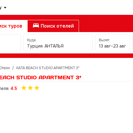
у
ск туров
Поиск отелей
Куда:
Вылет:
Турция: АНТАЛЬЯ
13 авг–23 авг
Отели
/
KATA BEACH STUDIO APARTMENT 3*
EACH STUDIO APARTMENT 3*
теля:
4.5