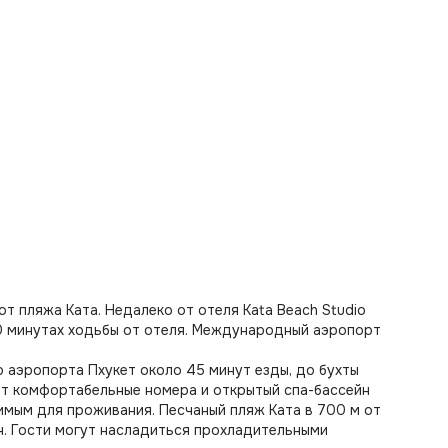
от пляжа Ката. Недалеко от отеля Kata Beach Studio
20 минутах ходьбы от отеля. Международный аэропорт
 аэропорта Пхукет около 45 минут езды, до бухты
ет комфортабельные номера и открытый спа-бассейн
имым для проживания. Песчаный пляж Ката в 700 м от
н. Гости могут насладиться прохладительными