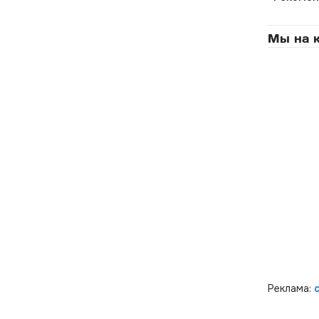
Мы на к
Реклама: