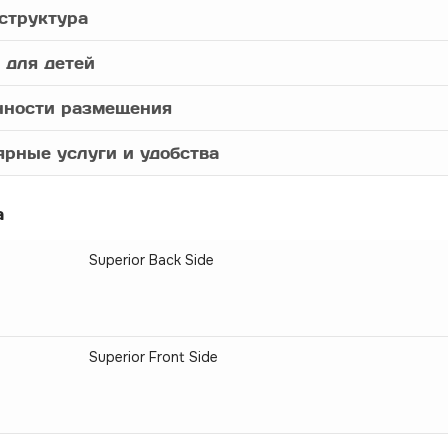
структура
 для детей
нности размещения
рные услуги и удобства
а
Superior Back Side
Superior Front Side