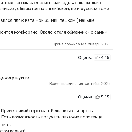
о и тоже, но мы наедались, накладываешь сколько
вчивые , общаются на английском, но и русский тоже
равился пляж Ката Ной 35 мин пешком ( меньше
осится комфортно. Около отеля обменник - с самым
Время проживания: январь 2026
Оценка
4 / 5
 дорогу шумно.
Время проживания: сентябрь 2025
Оценка
5 / 5
 Приветливый персонал. Решали все вопросы.
. Есть возможность получать пляжные полотенца.
новата.
отом вернут!