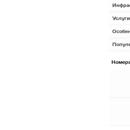
Инфра
Услуги
Особе
Популя
Номер