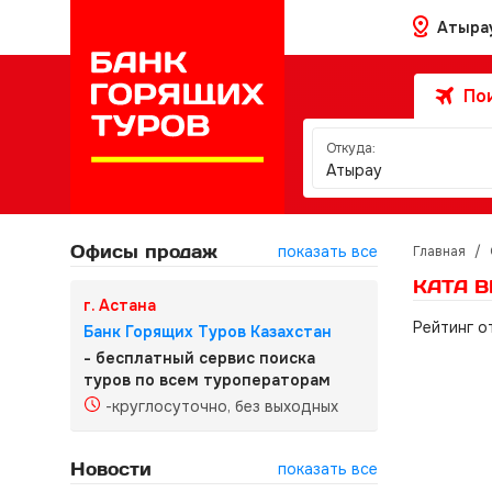
Атыра
Пои
Откуда:
Атырау
Офисы продаж
показать все
Главная
/
KATA B
г. Астана
Рейтинг о
Банк Горящих Туров Казахстан
- бесплатный сервис поиска
туров по всем туроператорам
-круглосуточно, без выходных
Новости
показать все