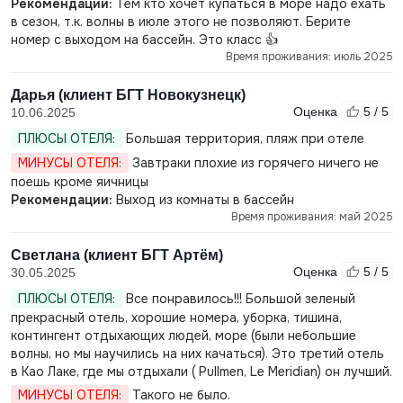
Рекомендации:
Тем кто хочет купаться в море надо ехать
в сезон, т.к. волны в июле этого не позволяют. Берите
номер с выходом на бассейн. Это класс 👍
Время проживания: июль 2025
Дарья (клиент БГТ Новокузнецк)
Оценка
5 / 5
10.06.2025
ПЛЮСЫ ОТЕЛЯ:
Большая территория, пляж при отеле
МИНУСЫ ОТЕЛЯ:
Завтраки плохие из горячего ничего не
поешь кроме яичницы
Рекомендации:
Выход из комнаты в бассейн
Время проживания: май 2025
Светлана (клиент БГТ Артём)
Оценка
5 / 5
30.05.2025
ПЛЮСЫ ОТЕЛЯ:
Все понравилось!!! Большой зеленый
прекрасный отель, хорошие номера, уборка, тишина,
контингент отдыхающих людей, море (были небольшие
волны, но мы научились на них качаться). Это третий отель
в Као Лаке, где мы отдыхали ( Pullmen, Le Meridian) он лучший.
МИНУСЫ ОТЕЛЯ:
Такого не было.