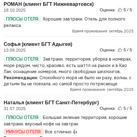
РОМАН (клиент БГТ Нижневартовск)
Оценка
5 / 5
18.10.2025
ПЛЮСЫ ОТЕЛЯ:
Хорошие завтраки. Отель для полного
релакса.
Время проживания: октябрь 2025
Софья (клиент БГТ Адыгея)
Оценка
5 / 5
13.09.2025
ПЛЮСЫ ОТЕЛЯ:
Завтраки, территория, уборка в номерах,
море рядом, чисто, красиво, есть шаттл на рынок и в Као
Лак, оснащение номеров, много свободных шезлонгов.
Рекомендации:
Спокойного моря не было ни разу, волны, с
детьми бы не поехала, но самой просто потрясающе
Время проживания: сентябрь 2025
Наталья (клиент БГТ Санкт-Петербург)
Оценка
5 / 5
31.07.2025
ПЛЮСЫ ОТЕЛЯ:
Большая зеленая территория, хорошие
завтраки, вкусный кофе на завтрак
МИНУСЫ ОТЕЛЯ:
Все отлично 👍