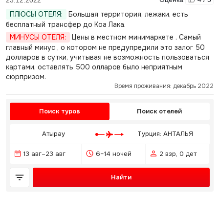
23.12.2022
ПЛЮСЫ ОТЕЛЯ:
Большая территория, лежаки, есть
бесплатный трансфер до Коа Лака.
МИНУСЫ ОТЕЛЯ:
Цены в местном минимаркете . Самый
главный минус , о котором не предупредили это залог 50
долларов в сутки, учитывая не возможность пользоваться
картами, оставлять 500 олларов было неприятным
сюрпризом.
Время проживания: декабрь 2022
Поиск туров
Поиск отелей
Атырау
Турция: АНТАЛЬЯ
13 авг–23 авг
6–14 ночей
2 взр, 0 дет
Найти