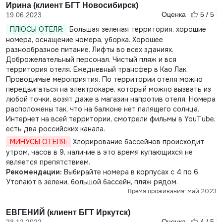
Ирина (клиент БГТ Новосибирск)
Оценка
5 / 5
19.06.2023
ПЛЮСЫ ОТЕЛЯ:
Большая зеленая территория, хорошие
номера, оснащение номера, уборка. Хорошее
разнообразное питание. Лифты во всех зданиях.
Доброжелательный персонал. Чистый пляж и вся
территория отеля. Ежедневный трансфер в Као Лак.
Проводимые мероприятия. По территории отеля можно
передвигаться на электрокаре, который можно вызвать из
любой точки, возят даже в магазин напротив отеля. Номера
расположены так, что на балконе нет палящего солнца.
Интернет на всей территории, смотрели фильмы в YouTube,
есть два российских канала.
МИНУСЫ ОТЕЛЯ:
Хлорирование бассейнов происходит
утром, часов в 9, наличие в это время купающихся не
является препятствием.
Рекомендации:
Выбирайте номера в корпусах с 4 по 6.
Утопают в зелени, большой бассейн, пляж рядом.
Время проживания: май 2023
ЕВГЕНИЙ (клиент БГТ Иркутск)
Оценка
4 / 5