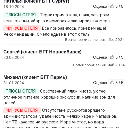
Наталья (клиент БГТ Сургут)
Оценка
5 / 5
18.10.2024
ПЛЮСЫ ОТЕЛЯ:
Территория отеля, пляж, завтраки
великолепны, уборка в номерах и экипировка номера.
МИНУСЫ ОТЕЛЯ:
Все понравилось, приедем ещё!
Рекомендации:
Смело едьте в этот отель.
Время проживания: сентябрь 2024
Сергей (клиент БГТ Новосибирск)
Оценка
5 / 5
20.05.2024
Время проживания: май 2024
Михаил (клиент БГТ Пермь)
Оценка
5 / 5
31.01.2024
ПЛЮСЫ ОТЕЛЯ:
Собственный пляж, чисто, уютно,
отличное питание, хорошие экскурсии, наличие зон для
детей.
МИНУСЫ ОТЕЛЯ:
Отсутствие русскоговорящего
администратора, удаленность мелких кафе и магазинов.
Нет ТВ каналов на русском. Море чистое, но вода
непрозрачная и в воде чувствуется на коже покалывание