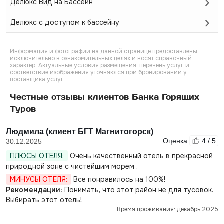
Делюкс Вид на Бассейн
Делюкс с доступом к бассейну
Информация и фотографии на данной странице предоставлены
исключительно в ознакомительных целях и носят справочный
характер. Актуальные условия размещения, перечень услуг и
соответствие изображения уточняются при бронировании у
поставщика услуг.
Честные отзывы клиентов Банка Горящих
Туров
Людмила (клиент БГТ Магнитогорск)
Оценка
4 / 5
30.12.2025
ПЛЮСЫ ОТЕЛЯ:
Очень качественный отель в прекрасной
природной зоне с чистейшим морем .
МИНУСЫ ОТЕЛЯ:
Все понравилось на 100%!
Рекомендации:
Понимать, что этот район не для тусовок.
Выбирать этот отель!
Время проживания: декабрь 2025