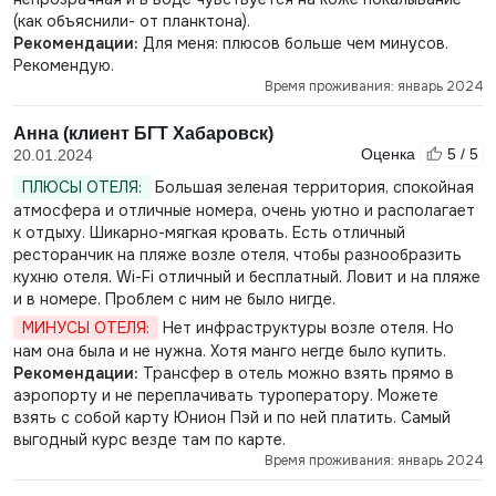
(как объяснили- от планктона).
Рекомендации:
Для меня: плюсов больше чем минусов.
Рекомендую.
Время проживания: январь 2024
Анна (клиент БГТ Хабаровск)
Оценка
5 / 5
20.01.2024
ПЛЮСЫ ОТЕЛЯ:
Большая зеленая территория, спокойная
атмосфера и отличные номера, очень уютно и располагает
к отдыху. Шикарно-мягкая кровать. Есть отличный
ресторанчик на пляже возле отеля, чтобы разнообразить
кухню отеля. Wi-Fi отличный и бесплатный. Ловит и на пляже
и в номере. Проблем с ним не было нигде.
МИНУСЫ ОТЕЛЯ:
Нет инфраструктуры возле отеля. Но
нам она была и не нужна. Хотя манго негде было купить.
Рекомендации:
Трансфер в отель можно взять прямо в
аэропорту и не переплачивать туроператору. Можете
взять с собой карту Юнион Пэй и по ней платить. Самый
выгодный курс везде там по карте.
Время проживания: январь 2024