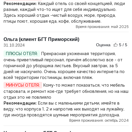
Рекомендации:
Каждый отель со своей концепцией, люди
разные, каждый что-то ищет для себя индивидуально.
Здесь хороший отдых -чистый воздух, море, природа,
птицы поют, хорошая еда, кофе, обслуживание.
Время проживания: май 2025
Ольга (клиент БГТ Приморский)
Оценка
5 / 5
31.10.2024
ПЛЮСЫ ОТЕЛЯ:
Прекрасная ухоженная территория,
очень приветливый персонал, причём абсолютно все - от
горничной до уборщика листьев. Вкусный завтрак, за 5
дней не наскучило. Очень хорошее качество интернета по
всей территории гостиницы, включая пляж.
МИНУСЫ ОТЕЛЯ:
Кому-то может показаться, что мебель
старовата, и ремонт кое-где требует обновления, но на наш
отдых это не повлияло
Рекомендации:
Если вы с маленькими детьми, имейте в
виду, что корпуса 1, 2 и напротив них выходят на лужайку,
где иногда проводятся шумные мероприятия допоздна.
Время проживания: октябрь 2024