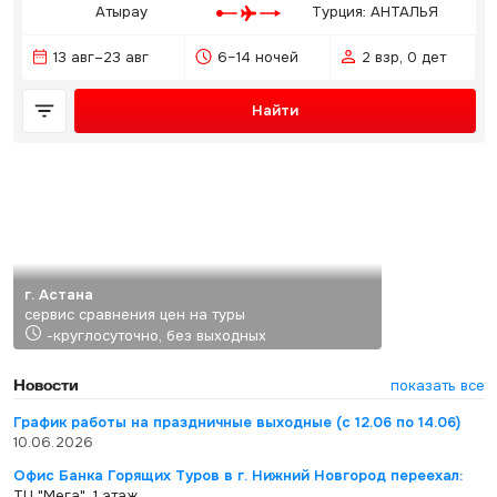
Атырау
Турция: АНТАЛЬЯ
13 авг–23 авг
6–14 ночей
2 взр, 0 дет
Найти
г. Астана
сервис сравнения цен на туры
-круглосуточно, без выходных
Новости
показать все
График работы на праздничные выходные (с 12.06 по 14.06)
10.06.2026
Офис Банка Горящих Туров в г. Нижний Новгород переехал:
ТЦ "Мега", 1 этаж