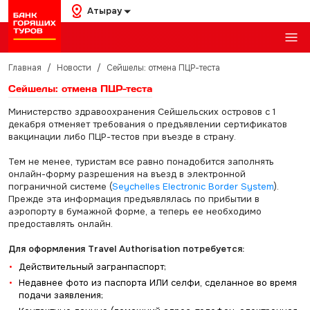
Атырау
Главная
/
Новости
/
Сейшелы: отмена ПЦР-теста
Сейшелы: отмена ПЦР-теста
Министерство здравоохранения Сейшельских островов с 1
декабря отменяет требования о предъявлении сертификатов
вакцинации либо ПЦР-тестов при въезде в страну.
Тем не менее, туристам все равно понадобится заполнять
онлайн-форму разрешения на въезд в электронной
пограничной системе (
Seychelles Electronic Border System
).
Прежде эта информация предъявлялась по прибытии в
аэропорту в бумажной форме, а теперь ее необходимо
предоставлять онлайн.
Для оформления Travel Authorisation потребуется:
Действительный загранпаспорт;
Недавнее фото из паспорта ИЛИ селфи, сделанное во время
подачи заявления;