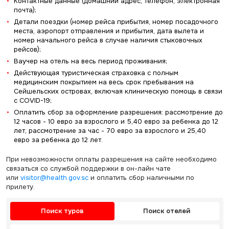
Контактные данные (домашний адрес, телефон, электронная
почта);
Детали поездки (номер рейса прибытия, номер посадочного
места, аэропорт отправления и прибытия, дата вылета и
номер начального рейса в случае наличия стыковочных
рейсов);
Ваучер на отель на весь период проживания;
Действующая туристическая страховка с полным
медицинским покрытием на весь срок пребывания на
Сейшельских островах, включая клиническую помощь в связи
с COVID-19;
Оплатить сбор за оформление разрешения: рассмотрение до
12 часов - 10 евро за взрослого и 5,40 евро за ребенка до 12
лет, рассмотрение за час - 70 евро за взрослого и 25,40
евро за ребенка до 12 лет.
При невозможности оплаты разрешения на сайте необходимо
связаться со службой поддержки в он-лайн чате
или
visitor@health.gov.sc
и оплатить сбор наличными по
прилету.
Поиск туров
Поиск отелей