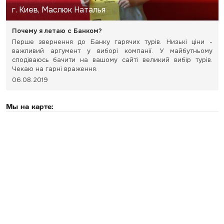
г. Киев, Маслюк Наталья
Почему я летаю с Банком?
Перше звернення до Банку гарячих турів. Низькі ціни -
важливий аргумент у виборі компанії. У майбутньому
сподіваюсь бачити на вашому сайті великий вибір турів.
Чекаю на гарні враження.
06.08.2019
Мы на карте: