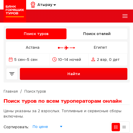
Атырау
Поиск туров
Поиск отелей
Астана
Египет
5 сен–5 сен
10–14 ночей
2 взр, 0 дет
Найти
Главная
/
Поиск туров
Поиск туров по всем туроператорам
онлайн
Цены указаны за 2 взрослых. Топливные и сервисные сборы
включены.
По цене
Сортировать: