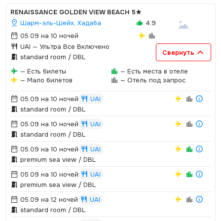
RENAISSANCE GOLDEN VIEW BEACH
5★
Шарм-эль-Шейх, Хадаба
4.9
05.09 на 10 ночей
UAI
— Ультра Все Включено
Свернуть
standard room / DBL
— Есть билеты
— Есть места в отеле
— Мало билетов
— Отель под запрос
05.09 на 10 ночей
UAI
standard room / DBL
05.09 на 10 ночей
UAI
standard room / DBL
05.09 на 10 ночей
UAI
premium sea view / DBL
05.09 на 10 ночей
UAI
premium sea view / DBL
05.09 на 12 ночей
UAI
standard room / DBL