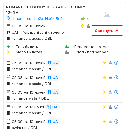
ROMANCE REGENCY CLUB ADULTS ONLY
16+
5★
Шарм-эль-Шейх, Набк Бей
4
05.09 на 10 ночей
Свернуть
UAI
— Ультра Все Включено
romance classic / DBL
— Есть билеты
— Есть места в отеле
— Мало билетов
— Отель под запрос
05.09 на 10 ночей
UAI
romance classic / DBL
05.09 на 10 ночей
UAI
romance classic / DBL
05.09 на 10 ночей
UAI
romance vista / DBL
05.09 на 12 ночей
UAI
romance classic / DBL
05.09 на 10 ночей
UAI
swim up / DBL