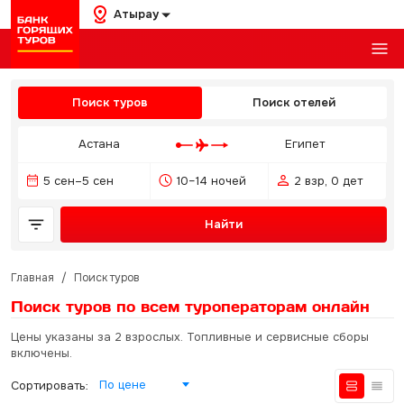
Атырау
Поиск туров
Поиск отелей
Астана
Египет
5 сен–5 сен
10–14 ночей
2 взр, 0 дет
Найти
Главная
/
Поиск туров
Поиск туров по всем туроператорам
онлайн
Цены указаны за 2 взрослых. Топливные и сервисные сборы
включены.
По цене
Сортировать: