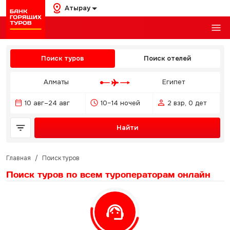
Атырау
Поиск туров
Поиск отелей
Алматы
Египет
10 авг–24 авг
10–14 ночей
2 взр, 0 дет
Найти
Главная
/
Поиск туров
Поиск туров по всем туроператорам
онлайн