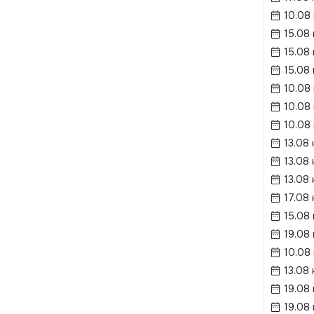
10.08
15.08
15.08
15.08
10.08
10.08
10.08
13.08 
13.08 
13.08 
17.08 
15.08
19.08 
10.08
13.08 
19.08 
19.08 