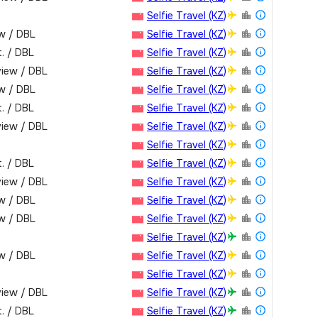
Selfie Travel (KZ)
ew / DBL
Selfie Travel (KZ)
.­ / DBL
Selfie Travel (KZ)
view / DBL
Selfie Travel (KZ)
ew / DBL
Selfie Travel (KZ)
.­ / DBL
Selfie Travel (KZ)
view / DBL
Selfie Travel (KZ)
Selfie Travel (KZ)
.­ / DBL
Selfie Travel (KZ)
view / DBL
Selfie Travel (KZ)
ew / DBL
Selfie Travel (KZ)
ew / DBL
Selfie Travel (KZ)
Selfie Travel (KZ)
ew / DBL
Selfie Travel (KZ)
Selfie Travel (KZ)
view / DBL
Selfie Travel (KZ)
.­ / DBL
Selfie Travel (KZ)