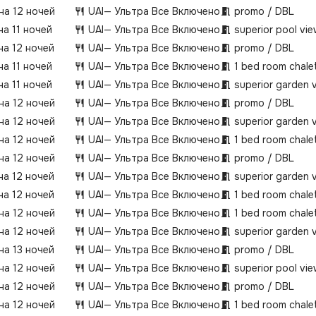
на 12 ночей
UAI
— Ультра Все Включено
promo / DBL
на 11 ночей
UAI
— Ультра Все Включено
superior pool vi
на 12 ночей
UAI
— Ультра Все Включено
promo / DBL
на 11 ночей
UAI
— Ультра Все Включено
1 bed room chalet
на 11 ночей
UAI
— Ультра Все Включено
superior garden 
на 12 ночей
UAI
— Ультра Все Включено
promo / DBL
на 12 ночей
UAI
— Ультра Все Включено
superior garden 
на 12 ночей
UAI
— Ультра Все Включено
1 bed room chalet
на 12 ночей
UAI
— Ультра Все Включено
promo / DBL
на 12 ночей
UAI
— Ультра Все Включено
superior garden 
на 12 ночей
UAI
— Ультра Все Включено
1 bed room chalet
на 12 ночей
UAI
— Ультра Все Включено
1 bed room chalet
на 12 ночей
UAI
— Ультра Все Включено
superior garden 
на 13 ночей
UAI
— Ультра Все Включено
promo / DBL
на 12 ночей
UAI
— Ультра Все Включено
superior pool vi
на 12 ночей
UAI
— Ультра Все Включено
promo / DBL
на 12 ночей
UAI
— Ультра Все Включено
1 bed room chalet