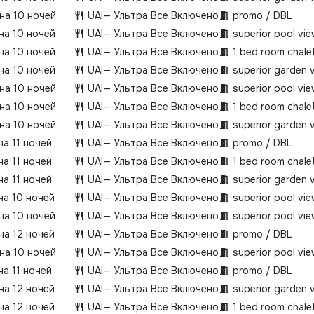
 на 10 ночей
UAI
— Ультра Все Включено
promo / DBL
 на 10 ночей
UAI
— Ультра Все Включено
superior pool vi
 на 10 ночей
UAI
— Ультра Все Включено
1 bed room chalet
 на 10 ночей
UAI
— Ультра Все Включено
superior garden 
 на 10 ночей
UAI
— Ультра Все Включено
superior pool vi
 на 10 ночей
UAI
— Ультра Все Включено
1 bed room chalet
 на 10 ночей
UAI
— Ультра Все Включено
superior garden 
на 11 ночей
UAI
— Ультра Все Включено
promo / DBL
на 11 ночей
UAI
— Ультра Все Включено
1 bed room chalet
на 11 ночей
UAI
— Ультра Все Включено
superior garden 
на 10 ночей
UAI
— Ультра Все Включено
superior pool vi
 на 10 ночей
UAI
— Ультра Все Включено
superior pool vi
на 12 ночей
UAI
— Ультра Все Включено
promo / DBL
 на 10 ночей
UAI
— Ультра Все Включено
superior pool vi
на 11 ночей
UAI
— Ультра Все Включено
promo / DBL
на 12 ночей
UAI
— Ультра Все Включено
superior garden 
на 12 ночей
UAI
— Ультра Все Включено
1 bed room chalet