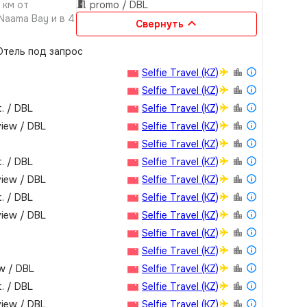
 км от
promo / DBL
Naama Bay и в 4
Свернуть
 здания и 2-
тель под запрос
я составляет
Selfie Travel (KZ)
Selfie Travel (KZ)
.­ / DBL
Selfie Travel (KZ)
view / DBL
Selfie Travel (KZ)
Selfie Travel (KZ)
.­ / DBL
Selfie Travel (KZ)
view / DBL
Selfie Travel (KZ)
.­ / DBL
Selfie Travel (KZ)
view / DBL
Selfie Travel (KZ)
Selfie Travel (KZ)
Selfie Travel (KZ)
ew / DBL
Selfie Travel (KZ)
.­ / DBL
Selfie Travel (KZ)
view / DBL
Selfie Travel (KZ)