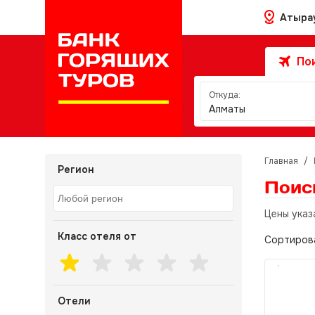
Атыра
Пои
Откуда:
Алматы
Главная
/
Регион
Поис
Цены указ
Класс отеля от
Сортиров
Отели