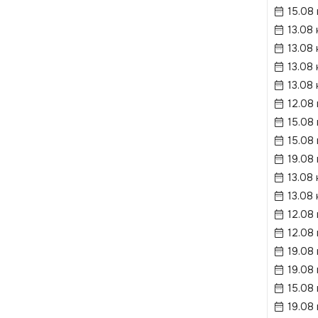
15.08 
13.08 
13.08 
13.08 
13.08 
12.08 
15.08 
15.08 
19.08 
13.08 
13.08 
12.08 
12.08 
19.08 
19.08 
15.08 
19.08 