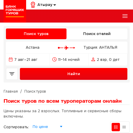
Атырау
Поиск туров
Поиск отелей
Астана
Турция: АНТАЛЬЯ
7 авг–21 авг
11–14 ночей
2 взр, 0 дет
Найти
Главная
/
Поиск туров
Поиск туров по всем туроператорам
онлайн
Цены указаны за 2 взрослых. Топливные и сервисные сборы
включены.
По цене
Сортировать: