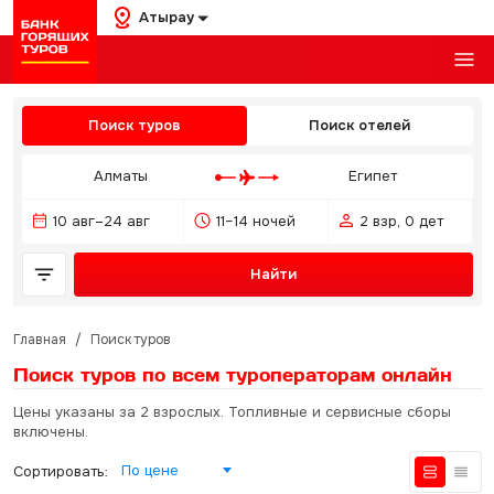
Атырау
Поиск туров
Поиск отелей
Алматы
Египет
10 авг–24 авг
11–14 ночей
2 взр, 0 дет
Найти
Главная
/
Поиск туров
Поиск туров по всем туроператорам
онлайн
Цены указаны за 2 взрослых. Топливные и сервисные сборы
включены.
По цене
Сортировать: