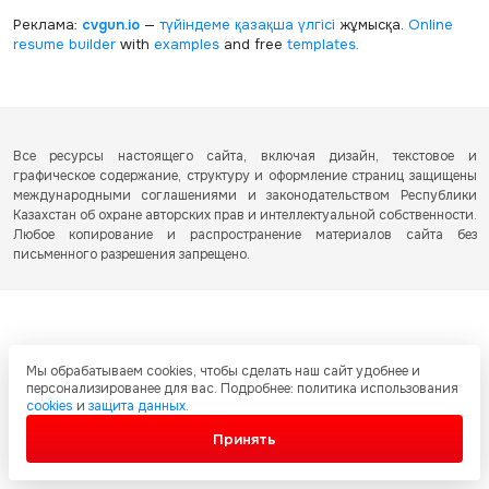
Реклама:
cvgun.io
—
түйіндеме қазақша
үлгісі
жұмысқа.
Online
resume builder
with
examples
and free
templates
.
Все ресурсы настоящего сайта, включая дизайн, текстовое и
графическое содержание, структуру и оформление страниц защищены
международными соглашениями и законодательством Республики
Казахстан об охране авторских прав и интеллектуальной собственности.
Любое копирование и распространение материалов сайта без
письменного разрешения запрещено.
Мы обрабатываем cookies, чтобы сделать наш сайт удобнее и
персонализированее для вас. Подробнее: политика использования
cookies
и
защита данных
.
Принять