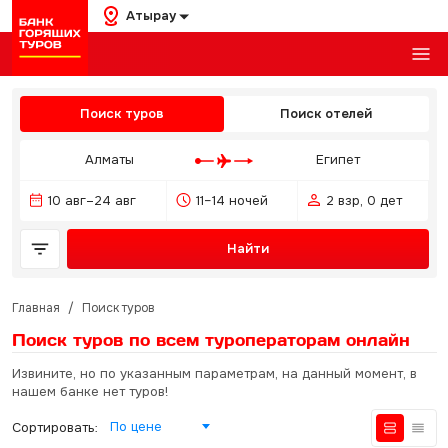
Атырау
Поиск туров
Поиск отелей
Алматы
Египет
10 авг–24 авг
11–14 ночей
2 взр, 0 дет
Найти
Главная
/
Поиск туров
Поиск туров по всем туроператорам
онлайн
Извините, но по указанным параметрам, на данный момент, в
нашем банке нет туров!
По цене
Сортировать: