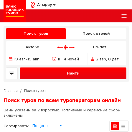
Атырау
Поиск туров
Поиск отелей
Актобе
Египет
19 авг–19 авг
11–14 ночей
2 взр, 0 дет
Найти
Главная
/
Поиск туров
Поиск туров по всем туроператорам
онлайн
Цены указаны за 2 взрослых. Топливные и сервисные сборы
включены.
По цене
Сортировать: