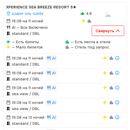
XPERIENCE SEA BREEZE RESORT
5★
Шарм-эль-Шейх
4.8
19.08 на 11 ночей
AI
— Все Включено
Свернуть
standard / DBL
— Есть билеты
— Есть места в отеле
— Мало билетов
— Отель под запрос
19.08 на 11 ночей
AI
standard / DBL
19.08 на 11 ночей
AI
standard / DBL
19.08 на 11 ночей
AI
sea view / DBL
19.08 на 11 ночей
AI
sea view / DBL
19.08 на 13 ночей
AI
standard / DBL