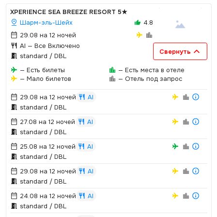
XPERIENCE SEA BREEZE RESORT
5★
Шарм-эль-Шейх
4.8
29.08 на 12 ночей
AI
— Все Включено
Свернуть
standard / DBL
— Есть билеты
— Есть места в отеле
— Мало билетов
— Отель под запрос
29.08 на 12 ночей
AI
standard / DBL
27.08 на 12 ночей
AI
standard / DBL
25.08 на 12 ночей
AI
standard / DBL
29.08 на 12 ночей
AI
standard / DBL
24.08 на 12 ночей
AI
standard / DBL