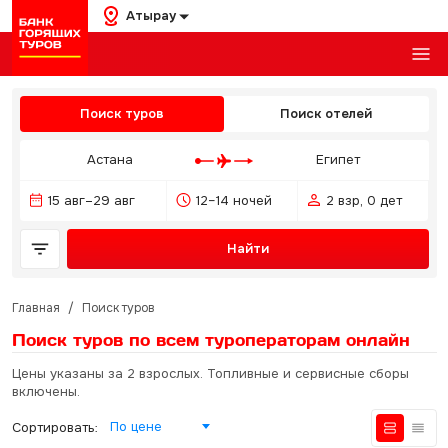
Атырау
Поиск туров
Поиск отелей
Астана
Египет
15 авг–29 авг
12–14 ночей
2 взр, 0 дет
Найти
Главная
/
Поиск туров
Поиск туров по всем туроператорам
онлайн
Цены указаны за 2 взрослых. Топливные и сервисные сборы
включены.
По цене
Сортировать: