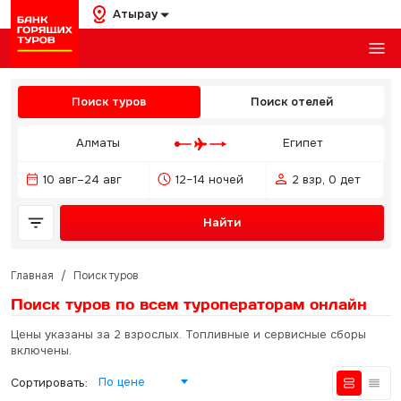
Атырау
Поиск туров
Поиск отелей
Алматы
Египет
10 авг–24 авг
12–14 ночей
2 взр, 0 дет
Найти
Главная
/
Поиск туров
Поиск туров по всем туроператорам
онлайн
Цены указаны за 2 взрослых. Топливные и сервисные сборы
включены.
По цене
Сортировать: