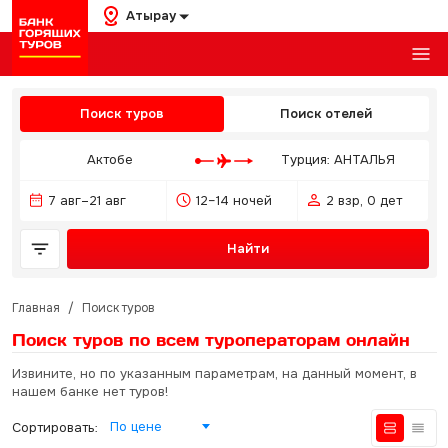
Атырау
Поиск туров
Поиск отелей
Актобе
Турция: АНТАЛЬЯ
7 авг–21 авг
12–14 ночей
2 взр, 0 дет
Найти
Главная
/
Поиск туров
Поиск туров по всем туроператорам
онлайн
Извините, но по указанным параметрам, на данный момент, в
нашем банке нет туров!
По цене
Сортировать: