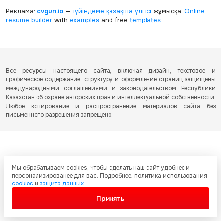
Реклама:
cvgun.io
—
түйіндеме қазақша
үлгісі
жұмысқа.
Online
resume builder
with
examples
and free
templates
.
Все ресурсы настоящего сайта, включая дизайн, текстовое и
графическое содержание, структуру и оформление страниц защищены
международными соглашениями и законодательством Республики
Казахстан об охране авторских прав и интеллектуальной собственности.
Любое копирование и распространение материалов сайта без
письменного разрешения запрещено.
Мы обрабатываем cookies, чтобы сделать наш сайт удобнее и
персонализированее для вас. Подробнее: политика использования
cookies
и
защита данных
.
Принять