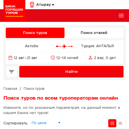
Атырау
Поиск туров
Поиск отелей
Актобе
Турция: АНТАЛЬЯ
12 авг–21 авг
12–14 ночей
2 взр, 0 дет
Найти
Главная
/
Поиск туров
Поиск туров по всем туроператорам
онлайн
Извините, но по указанным параметрам, на данный момент, в
нашем банке нет туров!
По цене
Сортировать: