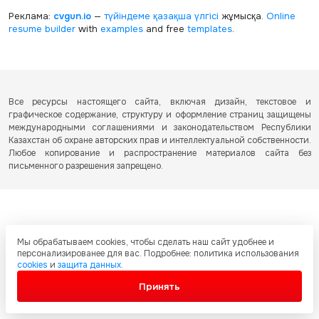
Реклама:
cvgun.io
—
түйіндеме қазақша
үлгісі
жұмысқа.
Online
resume builder
with
examples
and free
templates
.
Все ресурсы настоящего сайта, включая дизайн, текстовое и
графическое содержание, структуру и оформление страниц защищены
международными соглашениями и законодательством Республики
Казахстан об охране авторских прав и интеллектуальной собственности.
Любое копирование и распространение материалов сайта без
письменного разрешения запрещено.
Мы обрабатываем cookies, чтобы сделать наш сайт удобнее и
персонализированее для вас. Подробнее: политика использования
cookies
и
защита данных
.
Принять