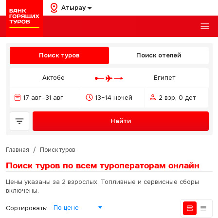
Атырау
Поиск туров
Поиск отелей
Актобе
Египет
17 авг–31 авг
13–14 ночей
2 взр, 0 дет
Найти
Главная
/
Поиск туров
Поиск туров по всем туроператорам
онлайн
Цены указаны за 2 взрослых. Топливные и сервисные сборы
включены.
По цене
Сортировать: