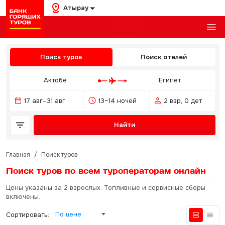
Атырау
Поиск туров
Поиск отелей
Актобе
Египет
17 авг–31 авг
13–14 ночей
2 взр, 0 дет
Найти
Главная
/
Поиск туров
Поиск туров по всем туроператорам
онлайн
Цены указаны за 2 взрослых. Топливные и сервисные сборы
включены.
По цене
Сортировать: