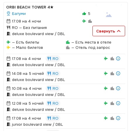
ORBI BEACH TOWER
4★
Батуми
5
17.08 на 4 ночи
RO
— Без питания
Свернуть
deluxe boulevard view / DBL
— Есть билеты
— Есть места в отеле
— Мало билетов
— Отель под запрос
17.08 на 4 ночи
RO
deluxe boulevard view / DBL
14.08 на 5 ночей
RO
deluxe boulevard view / DBL
10.08 на 4 ночи
RO
deluxe boulevard view / DBL
12.08 на 5 ночей
RO
deluxe boulevard view / DBL
17.08 на 4 ночи
RO
junior boulevard view / DBL