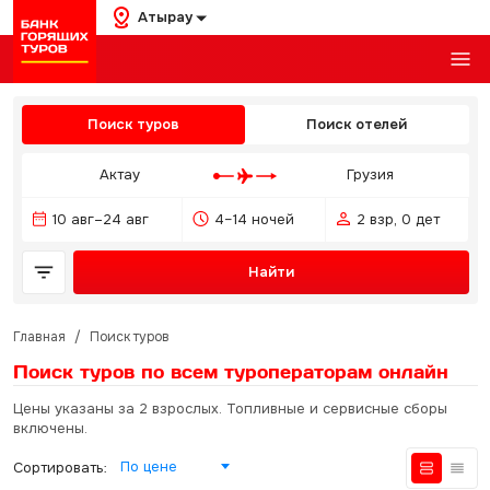
Атырау
Поиск туров
Поиск отелей
Актау
Грузия
10 авг–24 авг
4–14 ночей
2 взр, 0 дет
Найти
Главная
/
Поиск туров
Поиск туров по всем туроператорам
онлайн
Цены указаны за 2 взрослых. Топливные и сервисные сборы
включены.
По цене
Сортировать: