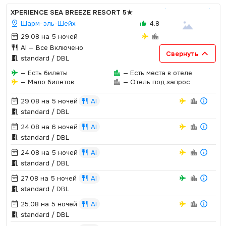
XPERIENCE SEA BREEZE RESORT
5★
Шарм-эль-Шейх
4.8
29.08 на 5 ночей
AI
— Все Включено
Свернуть
standard / DBL
— Есть билеты
— Есть места в отеле
— Мало билетов
— Отель под запрос
29.08 на 5 ночей
AI
standard / DBL
24.08 на 6 ночей
AI
standard / DBL
24.08 на 5 ночей
AI
standard / DBL
27.08 на 5 ночей
AI
standard / DBL
25.08 на 5 ночей
AI
standard / DBL