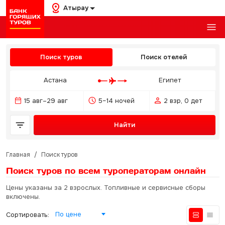
Атырау
Поиск туров
Поиск отелей
Астана
Египет
15 авг–29 авг
5–14 ночей
2 взр, 0 дет
Найти
Главная
/
Поиск туров
Поиск туров по всем туроператорам
онлайн
Цены указаны за 2 взрослых. Топливные и сервисные сборы
включены.
По цене
Сортировать: