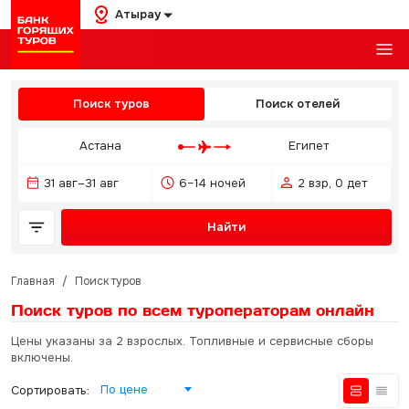
Атырау
Поиск туров
Поиск отелей
Астана
Египет
31 авг–31 авг
6–14 ночей
2 взр, 0 дет
Найти
Главная
/
Поиск туров
Поиск туров по всем туроператорам
онлайн
Цены указаны за 2 взрослых. Топливные и сервисные сборы
включены.
По цене
Сортировать: