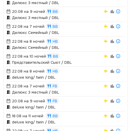
deluxe room.­ / DBL
20.08 на 7 ночей
HB
deluxe family room / DBL
23.08 на 9 ночей
BB
executive suite / DBL
18.08 на 7 ночей
BB
executive suite / DBL
22.08 на 8 ночей
BB
Делюкс 3 местный / DBL
16.08 на 7 ночей
FB
deluxe king/twin / DBL
20.08 на 7 ночей
FB
deluxe king/twin / DBL
20.08 на 10 ночей
BB
deluxe family room / DBL
16.08 на 7 ночей
BB
deluxe family room / DBL