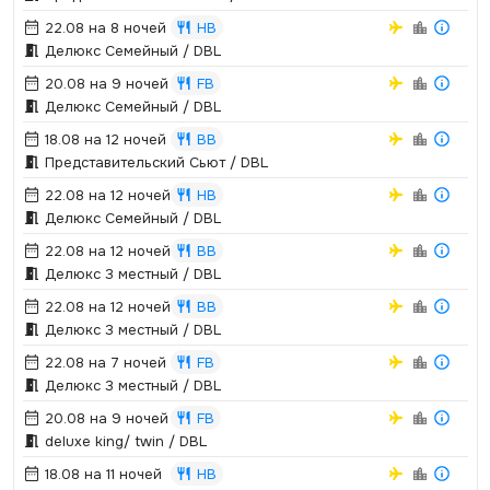
executive suite / DBL
18.08 на 9 ночей
BB
deluxe family room / DBL
22.08 на 10 ночей
HB
deluxe king/ twin / DBL
16.08 на 7 ночей
HB
deluxe family room / DBL
20.08 на 10 ночей
BB
Делюкс Семейный / DBL
22.08 на 7 ночей
HB
Делюкс 3 местный / DBL
20.08 на 10 ночей
BB
executive suite / DBL
20.08 на 10 ночей
FB
deluxe room.­ / DBL
20.08 на 10 ночей
BB
deluxe king/ twin / DBL
20.08 на 7 ночей
FB