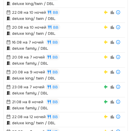
18.08 на 7 ночей
HB
deluxe room.­ / DBL
23.08 на 9 ночей
BB
deluxe family room / DBL
20.08 на 7 ночей
BB
deluxe family room / DBL
16.08 на 7 ночей
BB
deluxe triple / DBL
20.08 на 7 ночей
BB
deluxe triple / DBL
23.08 на 7 ночей
HB
deluxe king/twin / DBL
23.08 на 7 ночей
HB
deluxe king/twin / DBL
21.08 на 8 ночей
HB
deluxe king/twin / DBL
21.08 на 8 ночей
HB
deluxe king/twin / DBL