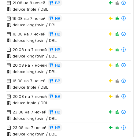
20.08 на 10 ночей
BB
deluxe room.­ / DBL
20.08 на 10 ночей
BB
deluxe room.­ / DBL
23.08 на 9 ночей
BB
deluxe triple room / DBL
23.08 на 9 ночей
BB
deluxe triple room / DBL
20.08 на 7 ночей
BB
deluxe triple room / DBL
23.08 на 9 ночей
HB
deluxe room.­ / DBL
20.08 на 7 ночей
BB
deluxe triple room / DBL
16.08 на 7 ночей
BB
deluxe triple / DBL
20.08 на 7 ночей
BB
deluxe triple / DBL