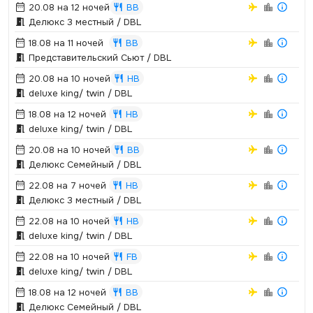
16.08 на 7 ночей
HB
deluxe triple / DBL
16.08 на 7 ночей
HB
deluxe triple / DBL
20.08 на 7 ночей
HB
deluxe triple / DBL
18.08 на 7 ночей
HB
deluxe family room / DBL
22.08 на 7 ночей
HB
deluxe king/ twin / DBL
23.08 на 9 ночей
HB
deluxe family room / DBL
20.08 на 10 ночей
BB
Делюкс 3 местный / DBL
22.08 на 10 ночей
BB
Делюкс 3 местный / DBL
20.08 на 9 ночей
BB