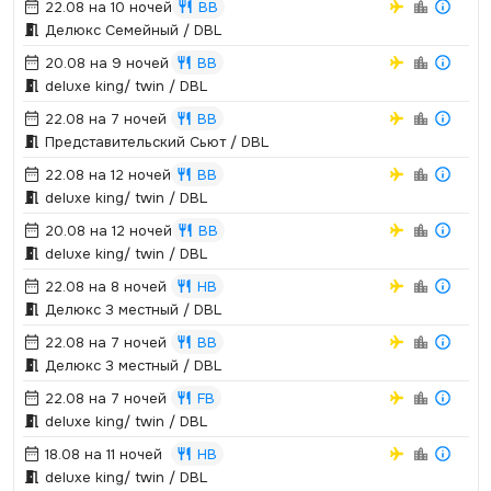
18.08 на 7 ночей
HB
deluxe triple room / DBL
23.08 на 7 ночей
HB
deluxe room.­ / DBL
23.08 на 7 ночей
BB
deluxe triple room / DBL
20.08 на 7 ночей
HB
deluxe triple / DBL
16.08 на 7 ночей
HB
deluxe triple / DBL
20.08 на 7 ночей
HB
deluxe triple / DBL
16.08 на 7 ночей
HB
deluxe triple / DBL
23.08 на 9 ночей
HB
deluxe triple room / DBL
18.08 на 11 ночей
BB
deluxe king/ twin / DBL