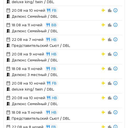
deluxe family room / DBL
18.08 на 7 ночей
HB
executive suite / DBL
20.08 на 9 ночей
BB
Делюкс Семейный / DBL
18.08 на 9 ночей
BB
deluxe family room / DBL
16.08 на 7 ночей
HB
deluxe family room / DBL
23.08 на 7 ночей
HB
deluxe family room / DBL
22.08 на 10 ночей
BB
Делюкс Семейный / DBL
20.08 на 9 ночей
BB
deluxe king/ twin / DBL
20.08 на 10 ночей
BB
executive suite / DBL