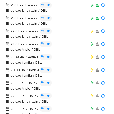
20.08 на 7 ночей
HB
deluxe room.­ / DBL
23.08 на 9 ночей
HB
deluxe room.­ / DBL
20.08 на 7 ночей
HB
deluxe room.­ / DBL
16.08 на 7 ночей
BB
deluxe room.­ / DBL
23.08 на 7 ночей
BB
deluxe triple / DBL
16.08 на 7 ночей
BB
deluxe room.­ / DBL
21.08 на 8 ночей
BB
deluxe triple / DBL
18.08 на 7 ночей
BB
deluxe triple room / DBL
23.08 на 7 ночей
BB