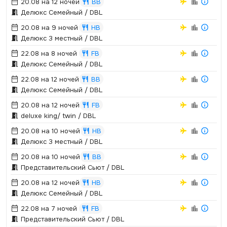
16.08 на 9 ночей
BB
deluxe room.­ / DBL
23.08 на 11 ночей
BB
deluxe triple room / DBL
20.08 на 9 ночей
HB
deluxe king/ twin / DBL
16.08 на 7 ночей
BB
executive suite / DBL
23.08 на 7 ночей
BB
executive suite / DBL
22.08 на 12 ночей
BB
Делюкс 3 местный / DBL
23.08 на 7 ночей
FB
deluxe room.­ / DBL
20.08 на 12 ночей
BB
Делюкс 3 местный / DBL
18.08 на 7 ночей
FB
deluxe triple room / DBL