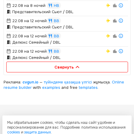
22.08 на 7 ночей
HB
Делюкс Семейный / DBL
20.08 на 12 ночей
HB
deluxe king/ twin / DBL
22.08 на 8 ночей
BB
Делюкс 3 местный / DBL
22.08 на 12 ночей
HB
deluxe king/ twin / DBL
20.08 на 9 ночей
HB
Делюкс 3 местный / DBL
20.08 на 12 ночей
BB
Делюкс Семейный / DBL
20.08 на 10 ночей
HB
Делюкс 3 местный / DBL
22.08 на 12 ночей
BB
Делюкс Семейный / DBL
Мы обрабатываем cookies, чтобы сделать наш сайт удобнее и
персонализированее для вас. Подробнее: политика использования
18.08 на 12 ночей
BB
cookies
и
защита данных
.