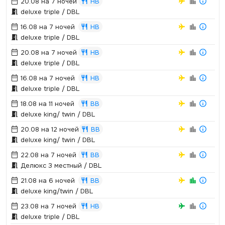
23.08 на 9 ночей
BB
deluxe family room / DBL
22.08 на 7 ночей
BB
deluxe king/ twin / DBL
23.08 на 7 ночей
BB
deluxe triple / DBL
16.08 на 7 ночей
BB
deluxe family / DBL
20.08 на 7 ночей
BB
deluxe family / DBL
21.08 на 8 ночей
BB
deluxe triple / DBL
18.08 на 7 ночей
BB
deluxe family room / DBL
22.08 на 8 ночей
BB
deluxe king/ twin / DBL
18.08 на 7 ночей
BB
deluxe family room / DBL