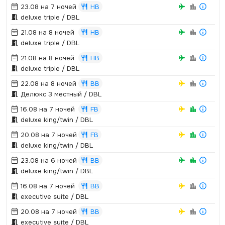
18.08 на 9 ночей
BB
deluxe room.­ / DBL
23.08 на 7 ночей
BB
deluxe family / DBL
20.08 на 7 ночей
HB
deluxe king/twin / DBL
16.08 на 7 ночей
HB
deluxe king/twin / DBL
20.08 на 7 ночей
HB
deluxe king/twin / DBL
16.08 на 7 ночей
HB
deluxe king/twin / DBL
21.08 на 8 ночей
BB
deluxe family / DBL
18.08 на 9 ночей
BB
deluxe room.­ / DBL
23.08 на 7 ночей
HB