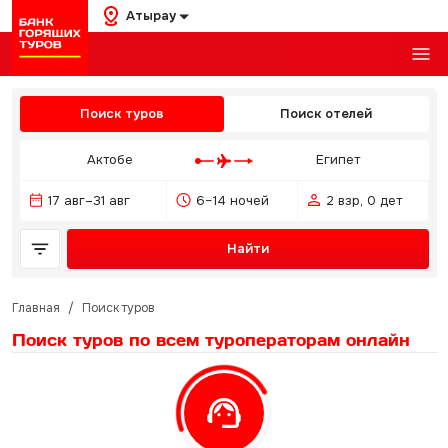
Атырау
Поиск туров
Поиск отелей
Актобе
Египет
17 авг–31 авг
6–14 ночей
2 взр, 0 дет
Найти
Главная
/
Поиск туров
Поиск туров по всем туроператорам
онлайн