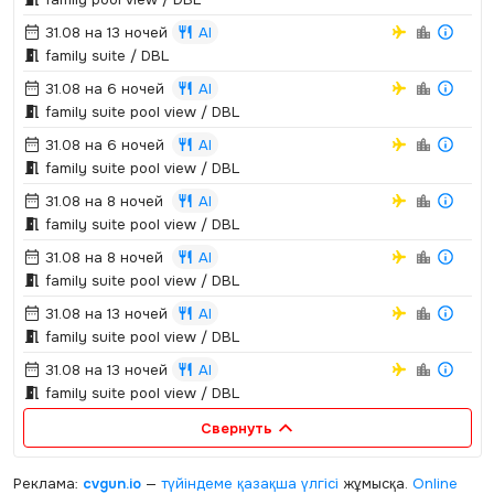
31.08 на 13 ночей
AI
family suite / DBL
31.08 на 6 ночей
AI
family suite pool view / DBL
31.08 на 6 ночей
AI
family suite pool view / DBL
31.08 на 8 ночей
AI
family suite pool view / DBL
31.08 на 8 ночей
AI
family suite pool view / DBL
31.08 на 13 ночей
AI
family suite pool view / DBL
31.08 на 13 ночей
AI
family suite pool view / DBL
Свернуть
Реклама:
cvgun.io
—
түйіндеме қазақша
үлгісі
жұмысқа.
Online