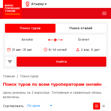
Атырау
Поиск туров
Поиск отелей
Актобе
Египет
31 авг–31 авг
6–14 ночей
2 взр, 0 дет
Найти
Главная
/
Поиск туров
Поиск туров по всем туроператорам
онлайн
Цены указаны за 2 взрослых. Топливные и сервисные сборы
включены.
По цене
Сортировать: