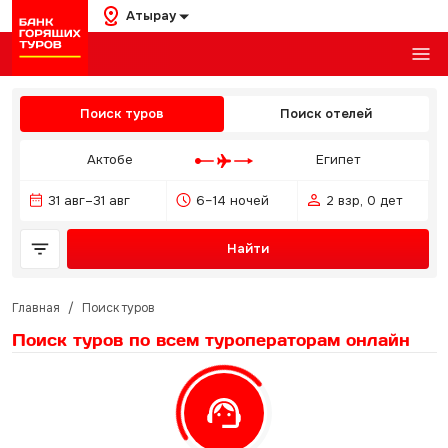
Атырау
Поиск туров
Поиск отелей
Актобе
Египет
31 авг–31 авг
6–14 ночей
2 взр, 0 дет
Найти
Главная
/
Поиск туров
Поиск туров по всем туроператорам
онлайн