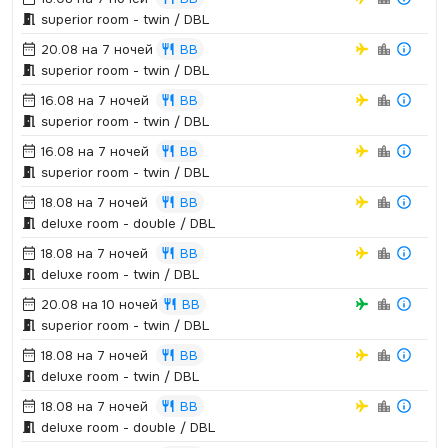
superior room - twin / DBL
20.08 на 7 ночей
BB
superior room - twin / DBL
16.08 на 7 ночей
BB
superior room - twin / DBL
16.08 на 7 ночей
BB
superior room - twin / DBL
18.08 на 7 ночей
BB
deluxe room - double / DBL
18.08 на 7 ночей
BB
deluxe room - twin / DBL
20.08 на 10 ночей
BB
superior room - twin / DBL
18.08 на 7 ночей
BB
deluxe room - twin / DBL
18.08 на 7 ночей
BB
deluxe room - double / DBL