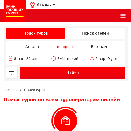
Атырау
Поиск туров
Поиск отелей
Астана
Вьетнам
8 авг–22 авг
7–14 ночей
2 взр, 0 дет
Найти
Главная
/
Поиск туров
Поиск туров по всем туроператорам
онлайн