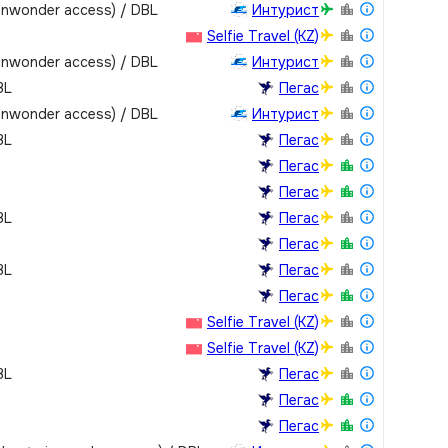
vinwonder access) / DBL
Интурист
Selfie Travel (KZ)
vinwonder access) / DBL
Интурист
BL
Пегас
vinwonder access) / DBL
Интурист
BL
Пегас
Пегас
Пегас
BL
Пегас
Пегас
BL
Пегас
Пегас
Selfie Travel (KZ)
Selfie Travel (KZ)
BL
Пегас
Пегас
Пегас