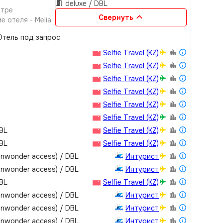
deluxe / DBL
нтре
Свернуть
 отеля - Melia
тель под запрос
Selfie Travel (KZ)
Selfie Travel (KZ)
Selfie Travel (KZ)
Selfie Travel (KZ)
Selfie Travel (KZ)
Selfie Travel (KZ)
DBL
Selfie Travel (KZ)
DBL
Selfie Travel (KZ)
vinwonder access) / DBL
Интурист
vinwonder access) / DBL
Интурист
DBL
Selfie Travel (KZ)
vinwonder access) / DBL
Интурист
vinwonder access) / DBL
Интурист
vinwonder access) / DBL
Интурист