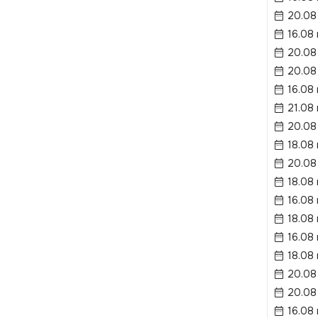
20.08
16.08
20.08
20.08
16.08
21.08
20.08
18.08
20.08
18.08
16.08
18.08
16.08
18.08
20.08
20.08
16.08