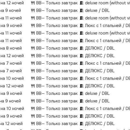
 на 12 ночей
BB
— Только завтрак
deluxe room (without 
 на 9 ночей
BB
— Только завтрак
deluxe / DBL
на 11 ночей
BB
— Только завтрак
deluxe room (without 
 на 9 ночей
BB
— Только завтрак
Люкс с 1 спальней / D
на 11 ночей
BB
— Только завтрак
deluxe room (without 
на 11 ночей
BB
— Только завтрак
Люкс с 1 спальней / D
 на 8 ночей
BB
— Только завтрак
ДЕЛЮКС / DBL
 на 12 ночей
BB
— Только завтрак
ДЕЛЮКС / DBL
 на 7 ночей
BB
— Только завтрак
Люкс с 1 спальней / D
 на 7 ночей
BB
— Только завтрак
ДЕЛЮКС / DBL
 на 10 ночей
BB
— Только завтрак
Люкс с 1 спальней / D
 на 12 ночей
BB
— Только завтрак
ДЕЛЮКС / DBL
 на 9 ночей
BB
— Только завтрак
deluxe / DBL
 на 9 ночей
BB
— Только завтрак
deluxe / DBL
 на 10 ночей
BB
— Только завтрак
Люкс с 1 спальней / D
 на 9 ночей
BB
— Только завтрак
ДЕЛЮКС / DBL
на 12 ночей
BB
— Только завтрак
ДЕЛЮКС / DBL