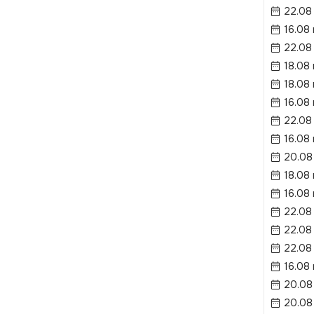
22.08
16.08
22.08
18.08
18.08
16.08
22.08
16.08
20.08
18.08 
16.08
22.08
22.08
22.08
16.08
20.08
20.08