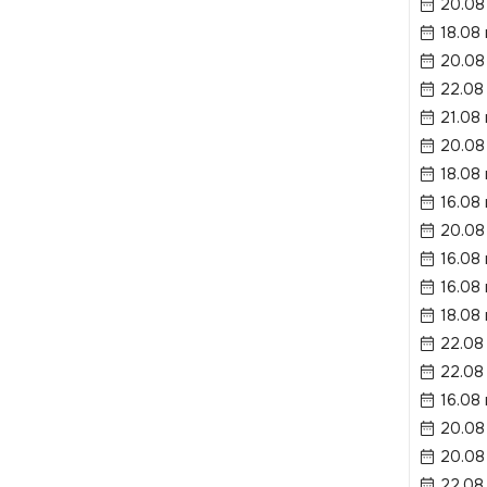
20.08
18.08
20.08
22.08
21.08
20.08
18.08
16.08
20.08
16.08 
16.08
18.08 
22.08
22.08
16.08
20.08
20.08
22.08