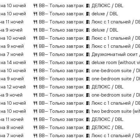
 на 10 ночей
BB
— Только завтрак
ДЕЛЮКС / DBL
 на 10 ночей
BB
— Только завтрак
deluxe / DBL
на 11 ночей
BB
— Только завтрак
Люкс с 1 спальней / D
 на 9 ночей
BB
— Только завтрак
deluxe / DBL
 на 10 ночей
BB
— Только завтрак
Люкс с 1 спальней / D
 на 9 ночей
BB
— Только завтрак
Люкс с 1 спальней / D
 на 7 ночей
BB
— Только завтрак
Двухкомнатный сюит 
 на 14 ночей
BB
— Только завтрак
deluxe room (without 
 на 10 ночей
BB
— Только завтрак
one-bedroom suite / 
 на 9 ночей
BB
— Только завтрак
one-bedroom suite / 
 на 12 ночей
BB
— Только завтрак
ДЕЛЮКС / DBL
 на 9 ночей
BB
— Только завтрак
one-bedroom suite / 
 на 10 ночей
BB
— Только завтрак
Люкс с 1 спальней / D
 на 10 ночей
BB
— Только завтрак
two bedroom suite (wi
на 11 ночей
BB
— Только завтрак
ДЕЛЮКС / DBL
 на 8 ночей
BB
— Только завтрак
ДЕЛЮКС / DBL
 на 7 ночей
BB
— Только завтрак
Люкс с 1 спальней / D