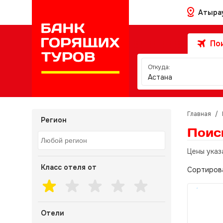
Атыра
Пои
Откуда:
Астана
Главная
/
Регион
Поис
Цены указ
Класс отеля от
Сортиров
Отели