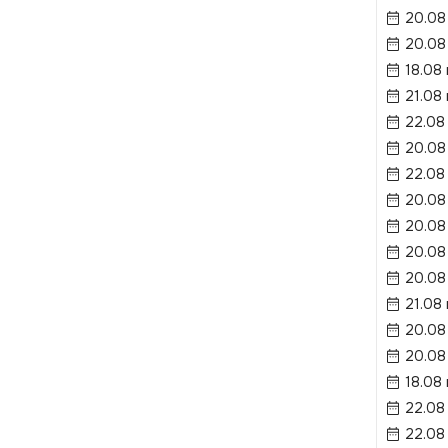
20.08
20.08
18.08 
21.08
22.08
20.08
22.08
20.08
20.08
20.08
20.08
21.08
20.08
20.08
18.08 
22.08
22.08