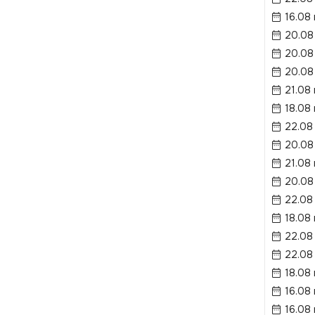
16.08 
20.08
20.08
20.08
21.08
18.08 
22.08
20.08
21.08
20.08
22.08
18.08 
22.08
22.08
18.08 
16.08 
16.08