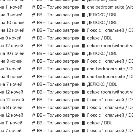
на 11 ночей
BB
— Только завтрак
one bedroom suite (wi
 на 9 ночей
BB
— Только завтрак
ДЕЛЮКС / DBL
 на 10 ночей
BB
— Только завтрак
ДЕЛЮКС / DBL
 на 12 ночей
BB
— Только завтрак
Люкс с 1 спальней / D
 на 9 ночей
BB
— Только завтрак
deluxe / DBL
на 12 ночей
BB
— Только завтрак
deluxe room (without 
 на 10 ночей
BB
— Только завтрак
ДЕЛЮКС / DBL
 на 9 ночей
BB
— Только завтрак
Люкс с 1 спальней / D
 на 9 ночей
BB
— Только завтрак
one-bedroom suite / 
 на 9 ночей
BB
— Только завтрак
one-bedroom suite / 
 на 7 ночей
BB
— Только завтрак
ДЕЛЮКС / DBL
на 12 ночей
BB
— Только завтрак
deluxe room (without 
 на 12 ночей
BB
— Только завтрак
Люкс с 1 спальней / D
 на 8 ночей
BB
— Только завтрак
Люкс с 1 спальней / D
на 12 ночей
BB
— Только завтрак
Люкс с 1 спальней / D
на 11 ночей
BB
— Только завтрак
deluxe / DBL
 на 7 ночей
BB
— Только завтрак
Люкс с 1 спальней / D