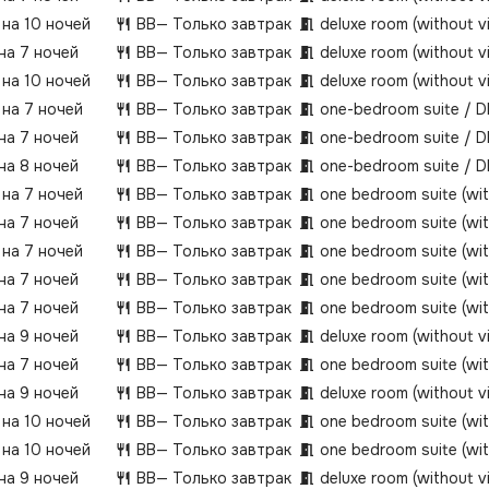
 на 10 ночей
BB
— Только завтрак
deluxe room (without 
 на 7 ночей
BB
— Только завтрак
deluxe room (without 
 на 10 ночей
BB
— Только завтрак
deluxe room (without 
 на 7 ночей
BB
— Только завтрак
one-bedroom suite / 
 на 7 ночей
BB
— Только завтрак
one-bedroom suite / 
 на 8 ночей
BB
— Только завтрак
one-bedroom suite / 
 на 7 ночей
BB
— Только завтрак
one bedroom suite (wi
 на 7 ночей
BB
— Только завтрак
one bedroom suite (wi
 на 7 ночей
BB
— Только завтрак
one bedroom suite (wi
 на 7 ночей
BB
— Только завтрак
one bedroom suite (wi
 на 7 ночей
BB
— Только завтрак
one bedroom suite (wi
 на 9 ночей
BB
— Только завтрак
deluxe room (without 
 на 7 ночей
BB
— Только завтрак
one bedroom suite (wi
 на 9 ночей
BB
— Только завтрак
deluxe room (without 
 на 10 ночей
BB
— Только завтрак
one bedroom suite (wi
 на 10 ночей
BB
— Только завтрак
one bedroom suite (wi
 на 9 ночей
BB
— Только завтрак
deluxe room (without 