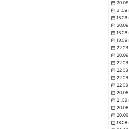
20.08
21.08
16.08 
20.08
16.08 
18.08 
22.08
20.08
22.08
22.08
22.08
22.08
20.08
21.08
20.08
20.08
18.08 