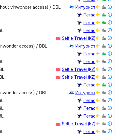
thout vinwonder access) / DBL
Интурист
Пегас
Пегас
BL
Пегас
Selfie Travel (KZ)
vinwonder access) / DBL
Интурист
Пегас
BL
Пегас
DBL
Selfie Travel (KZ)
DBL
Selfie Travel (KZ)
Пегас
vinwonder access) / DBL
Интурист
BL
Пегас
BL
Пегас
BL
Пегас
Selfie Travel (KZ)
BL
Пегас