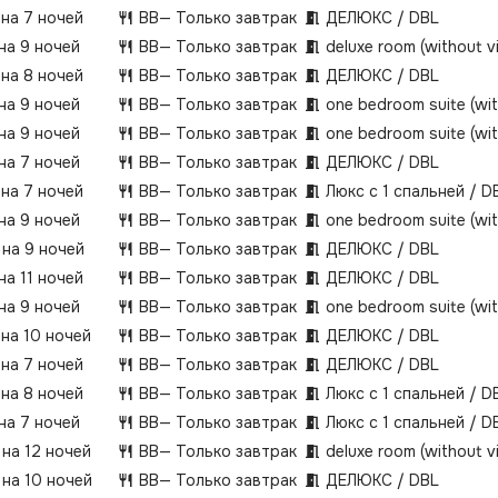
 на 7 ночей
BB
— Только завтрак
ДЕЛЮКС / DBL
 на 9 ночей
BB
— Только завтрак
deluxe room (without 
 на 8 ночей
BB
— Только завтрак
ДЕЛЮКС / DBL
 на 9 ночей
BB
— Только завтрак
one bedroom suite (wi
 на 9 ночей
BB
— Только завтрак
one bedroom suite (wi
 на 7 ночей
BB
— Только завтрак
ДЕЛЮКС / DBL
 на 7 ночей
BB
— Только завтрак
Люкс с 1 спальней / D
 на 9 ночей
BB
— Только завтрак
one bedroom suite (wi
 на 9 ночей
BB
— Только завтрак
ДЕЛЮКС / DBL
на 11 ночей
BB
— Только завтрак
ДЕЛЮКС / DBL
 на 9 ночей
BB
— Только завтрак
one bedroom suite (wi
 на 10 ночей
BB
— Только завтрак
ДЕЛЮКС / DBL
 на 7 ночей
BB
— Только завтрак
ДЕЛЮКС / DBL
 на 8 ночей
BB
— Только завтрак
Люкс с 1 спальней / D
 на 7 ночей
BB
— Только завтрак
Люкс с 1 спальней / D
 на 12 ночей
BB
— Только завтрак
deluxe room (without 
 на 10 ночей
BB
— Только завтрак
ДЕЛЮКС / DBL