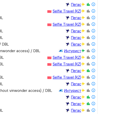
Пегас
Selfie Travel (KZ)
BL
Пегас
Selfie Travel (KZ)
BL
Пегас
BL
Пегас
/ DBL
Пегас
vinwonder access) / DBL
Интурист
DBL
Selfie Travel (KZ)
DBL
Selfie Travel (KZ)
Пегас
DBL
Selfie Travel (KZ)
BL
Пегас
thout vinwonder access) / DBL
Интурист
Пегас
Пегас
BL
Пегас