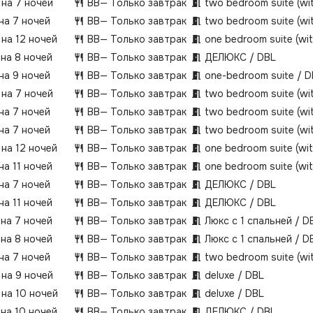
 на 7 ночей
BB
— Только завтрак
two bedroom suite (wi
 на 7 ночей
BB
— Только завтрак
two bedroom suite (wi
 на 12 ночей
BB
— Только завтрак
one bedroom suite (wi
 на 8 ночей
BB
— Только завтрак
ДЕЛЮКС / DBL
 на 9 ночей
BB
— Только завтрак
one-bedroom suite / 
 на 7 ночей
BB
— Только завтрак
two bedroom suite (wi
 на 7 ночей
BB
— Только завтрак
two bedroom suite (wi
 на 7 ночей
BB
— Только завтрак
two bedroom suite (wi
 на 12 ночей
BB
— Только завтрак
one bedroom suite (wi
на 11 ночей
BB
— Только завтрак
one bedroom suite (wi
 на 7 ночей
BB
— Только завтрак
ДЕЛЮКС / DBL
на 11 ночей
BB
— Только завтрак
ДЕЛЮКС / DBL
 на 7 ночей
BB
— Только завтрак
Люкс с 1 спальней / D
 на 8 ночей
BB
— Только завтрак
Люкс с 1 спальней / D
 на 7 ночей
BB
— Только завтрак
two bedroom suite (wi
 на 9 ночей
BB
— Только завтрак
deluxe / DBL
 на 10 ночей
BB
— Только завтрак
deluxe / DBL
 на 10 ночей
BB
— Только завтрак
ДЕЛЮКС / DBL