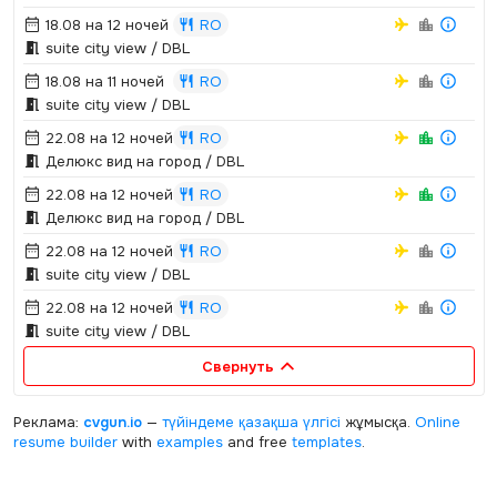
18.08 на 12 ночей
RO
suite city view / DBL
18.08 на 11 ночей
RO
suite city view / DBL
22.08 на 12 ночей
RO
Делюкс вид на город / DBL
22.08 на 12 ночей
RO
Делюкс вид на город / DBL
22.08 на 12 ночей
RO
suite city view / DBL
22.08 на 12 ночей
RO
suite city view / DBL
Свернуть
Реклама:
cvgun.io
—
түйіндеме қазақша
үлгісі
жұмысқа.
Online
resume builder
with
examples
and free
templates
.