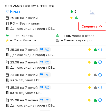
SEN VANG LUXURY HOTEL
3★
Нячанг
5
25.08 на 7 ночей
RO
— Без питания
Свернуть
Делюкс вид на город / DBL
— Есть билеты
— Есть места в отеле
— Мало билетов
— Отель под запрос
25.08 на 7 ночей
RO
Делюкс вид на город / DBL
23.08 на 7 ночей
RO
Делюкс вид на город / DBL
23.08 на 7 ночей
RO
suite city view / DBL
25.08 на 7 ночей
RO
suite city view / DBL
25.08 на 9 ночей
RO
Делюкс вид на город / DBL