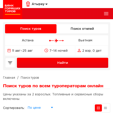
Атырау
Поиск туров
Поиск отелей
Астана
Вьетнам
11 авг–25 авг
7–14 ночей
2 взр, 0 дет
Найти
Главная
/
Поиск туров
Поиск туров по всем туроператорам
онлайн
Цены указаны за 2 взрослых. Топливные и сервисные сборы
включены.
По цене
Сортировать: