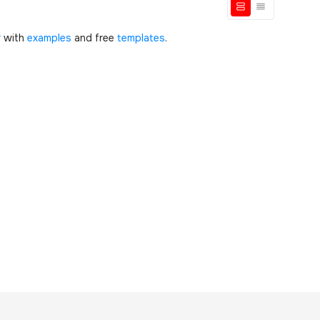
r
with
examples
and free
templates
.