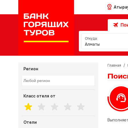
Атыра
Пои
Откуда:
Алматы
Главная
/
Регион
Поис
Класс отеля от
Выполняет
Отели