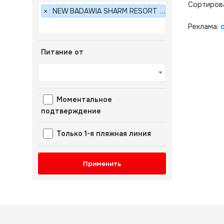
Сортиров
NEW BADAWIA SHARM RESORT 3*
×
Реклама:
Питание от
Моментальное
подтверждение
Только 1-я пляжная линия
Применить