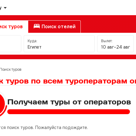
у
ск туров
Поиск отелей
Куда:
Вылет:
Египет
10 авг–24 авг
Поиск туров
к туров по всем туроператорам
о
Получаем туры от операторов
ся поиск туров. Пожалуйста подождите.