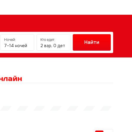
Ночей:
Кто едет:
Найти
7–14 ночей
2 взр, 0 дет
нлайн