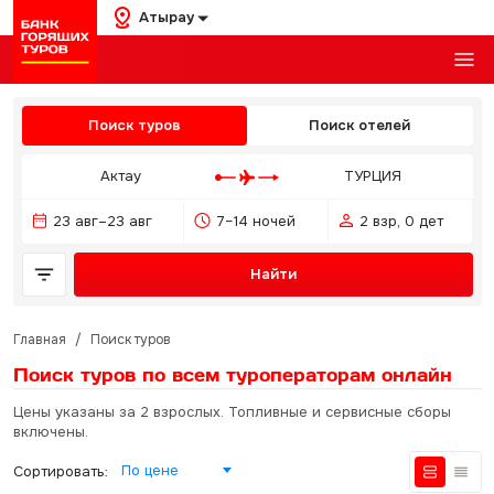
Атырау
Поиск туров
Поиск отелей
Актау
ТУРЦИЯ
23 авг–23 авг
7–14 ночей
2 взр, 0 дет
Найти
Главная
/
Поиск туров
Поиск туров по всем туроператорам
онлайн
Цены указаны за 2 взрослых. Топливные и сервисные сборы
включены.
По цене
Сортировать: