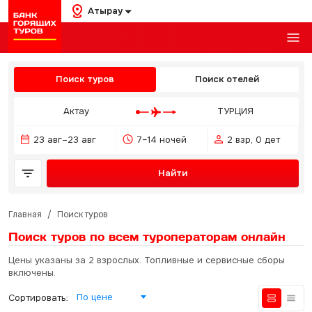
Атырау
Поиск туров
Поиск отелей
Актау
ТУРЦИЯ
23 авг–23 авг
7–14 ночей
2 взр, 0 дет
Найти
Главная
/
Поиск туров
Поиск туров по всем туроператорам
онлайн
Цены указаны за 2 взрослых. Топливные и сервисные сборы
включены.
По цене
Сортировать: