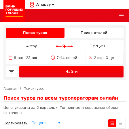
Атырау
Поиск туров
Поиск отелей
Актау
ТУРЦИЯ
9 авг–23 авг
7–14 ночей
2 взр, 0 дет
Найти
Главная
/
Поиск туров
Поиск туров по всем туроператорам
онлайн
Цены указаны за 2 взрослых. Топливные и сервисные сборы
включены.
По цене
Сортировать: