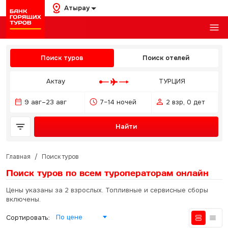
Атырау
Поиск туров
Поиск отелей
Актау
ТУРЦИЯ
9 авг–23 авг
7–14 ночей
2 взр, 0 дет
Найти
Главная
/
Поиск туров
Поиск туров по всем туроператорам
онлайн
Цены указаны за 2 взрослых. Топливные и сервисные сборы
включены.
По цене
Сортировать: