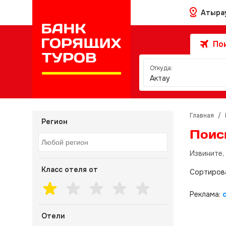
Атыра
Пои
Откуда:
Актау
Главная
/
Регион
Поис
Извините,
Класс отеля от
Сортиров
Реклама:
Отели