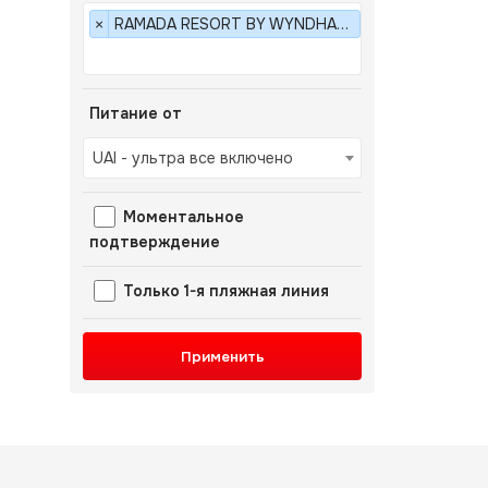
RAMADA RESORT BY WYNDHAM LARA 5*
×
Питание от
UAI - ультра все включено
Моментальное
подтверждение
Только 1-я пляжная линия
Применить