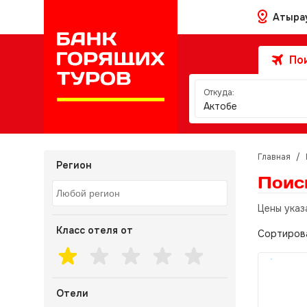
Атыра
Пои
Откуда:
Актобе
Главная
/
Регион
Поис
Цены указ
Класс отеля от
Сортиров
Отели