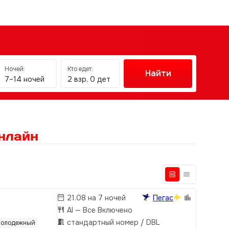
Ночей:
Кто едет:
Найти
7–14 ночей
2 взр, 0 дет
нлайн
21.08 на 7 ночей
Пегас
AI
— Все Включено
стандартный номер / DBL
олодежный