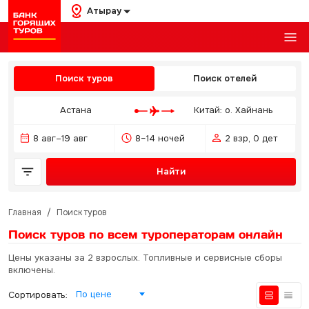
Атырау
Поиск туров
Поиск отелей
Астана
Китай: о. Хайнань
8 авг–19 авг
8–14 ночей
2 взр, 0 дет
Найти
Главная
/
Поиск туров
Поиск туров по всем туроператорам
онлайн
Цены указаны за 2 взрослых. Топливные и сервисные сборы
включены.
По цене
Сортировать: