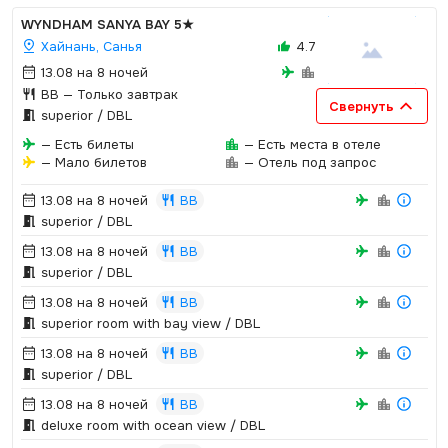
WYNDHAM SANYA BAY
5★
Хайнань, Санья
4.7
13.08 на 8 ночей
BB
— Только завтрак
Свернуть
superior / DBL
— Есть билеты
— Есть места в отеле
— Мало билетов
— Отель под запрос
13.08 на 8 ночей
BB
superior / DBL
13.08 на 8 ночей
BB
superior / DBL
13.08 на 8 ночей
BB
superior room with bay view / DBL
13.08 на 8 ночей
BB
superior / DBL
13.08 на 8 ночей
BB
deluxe room with ocean view / DBL