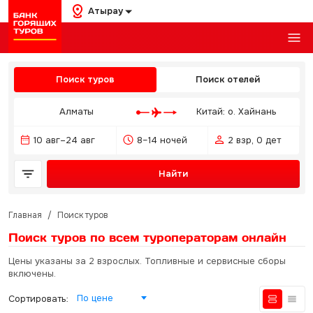
Атырау
Поиск туров
Поиск отелей
Алматы
Китай: о. Хайнань
10 авг–24 авг
8–14 ночей
2 взр, 0 дет
Найти
Главная
/
Поиск туров
Поиск туров по всем туроператорам
онлайн
Цены указаны за 2 взрослых. Топливные и сервисные сборы
включены.
По цене
Сортировать: