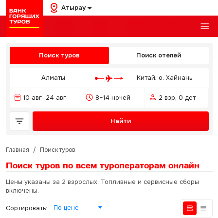
Атырау
Поиск туров
Поиск отелей
Алматы
Китай: о. Хайнань
10 авг–24 авг
8–14 ночей
2 взр, 0 дет
Найти
Главная
/
Поиск туров
Поиск туров по всем туроператорам
онлайн
Цены указаны за 2 взрослых. Топливные и сервисные сборы
включены.
По цене
Сортировать: